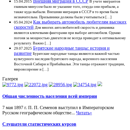
Внешняя миграция в СССР
15.04.2015
В учете мигрантов
главным минусом было не указание того, откуда они прибыли, а
также куда выбыли. Внешняя миграция в СССР в то время была
незначительна. Призывники должны были учитываться […]
Как выбирать автомобиль любителям высоких
05.04.2024
скоростей
Для многих автолюбителей скорость и динамика
являются ключевыми факторами при выборе автомобиля. Однако
погоня за мощностью двигателя не всегда приводит к оптимальному
результату. Важно […]
Бурятские народные танцы: история и
29.07.2025
развитие
Бурятские народные танцы являются важной частью
культурного наследия бурятского народа, коренного населения
Восточной Сибири и Прибайкалья. Эти танцы отражают традиции,
мировоззрение и […]
Галерея
Общая численность населения всей империи
7 мая 1897 г. П. П. Семенов выступил в Императорском
Русском географическом обществе...
Читать»
Слушатели статистических курсов