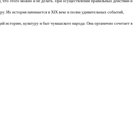
, что этого можно и не делать. При осуществлении правильных действий и
у. Их история начинается в XIX веке и полна удивительных событий,
ий историю, культуру и быт чувашского народа. Она органично сочетает в