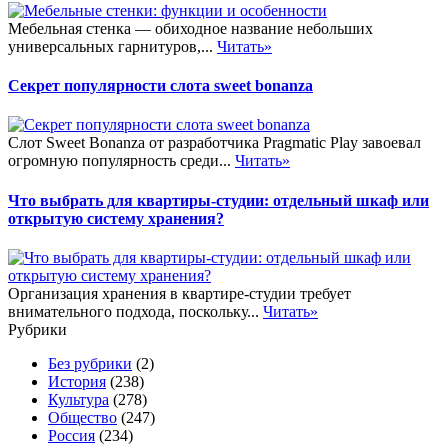
Мебельная стенка — обиходное название небольших
универсальных гарнитуров,...
Читать»
Секрет популярности слота sweet bonanza
Слот Sweet Bonanza от разработчика Pragmatic Play завоевал
огромную популярность среди...
Читать»
Что выбрать для квартиры-студии: отдельный шкаф или
открытую систему хранения?
Организация хранения в квартире-студии требует
внимательного подхода, поскольку...
Читать»
Рубрики
Без рубрики
(2)
История
(238)
Культура
(278)
Общество
(247)
Россия
(234)