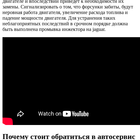
двигателе и впоследствии приведет к необходимости их
замены. Сигнализировать о том, что форсунки забиты, будут
неровная работа двигателя, увеличение расхода топлива и
падение мощности двигателя. Для устранения таких
неблагоприятных последствий в срочном порядке должна
быть выполнена промывка инжектора на jaguar.
Почему стоит обратиться в автосервис