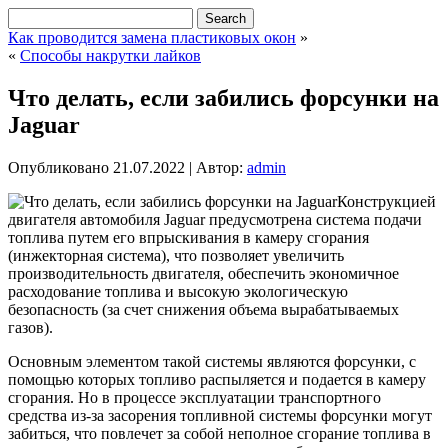
Как проводится замена пластиковых окон
»
«
Способы накрутки лайков
Что делать, если забились форсунки на
Jaguar
Опубликовано
21.07.2022
|
Автор:
admin
Конструкцией
двигателя автомобиля Jaguar предусмотрена система подачи
топлива путем его впрыскивания в камеру сгорания
(инжекторная система), что позволяет увеличить
производительность двигателя, обеспечить экономичное
расходование топлива и высокую экологическую
безопасность (за счет снижения объема вырабатываемых
газов).
Основным элементом такой системы являются форсунки, с
помощью которых топливо распыляется и подается в камеру
сгорания. Но в процессе эксплуатации транспортного
средства из-за засорения топливной системы форсунки могут
забиться, что повлечет за собой неполное сгорание топлива в