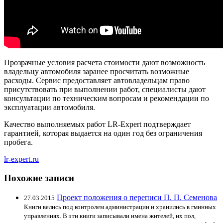
Прозрачные условия расчета стоимости дают возможность
владельцу автомобиля заранее просчитать возможные
расходы. Сервис предоставляет автовладельцам право
присутствовать при выполнении работ, специалисты дают
консультации по техническим вопросам и рекомендации по
эксплуатации автомобиля.
Качество выполняемых работ LR-Expert подтверждает
гарантией, которая выдается на один год без ограничения
пробега.
lr-expert.ru
Похожие записи
Проект положения о переписи П. П. Семенова
27.03.2015
Книги велись под контролем администрации и хранились в гминных
управлениях. В эти книги записывали имена жителей, их пол,