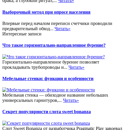
брака, а глубокий ритуал,...
Читать»
Выборочный метод при опросе населения
Впервые перед началом переписи счетчики проводили
предварительный обход...
Читать»
Интересные записи
Что такое горизонтально-направленное бурение?
Горизонтально-направленное бурение позволяет
прокладывать трубопроводы и...
Читать»
Мебельные стенки: функции и особенности
Мебельная стенка — обиходное название небольших
универсальных гарнитуров,...
Читать»
Секрет популярности слота sweet bonanza
Слот Sweet Bonanza от разработчика Pragmatic Play завоевал