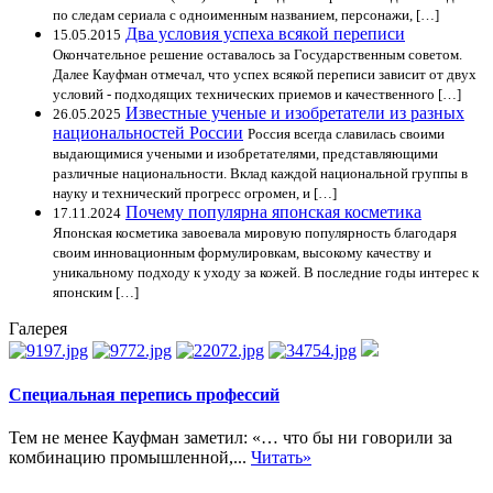
по следам сериала с одноименным названием, персонажи, […]
Два условия успеха всякой переписи
15.05.2015
Окончательное решение оставалось за Государственным советом.
Далее Кауфман отмечал, что успех всякой переписи зависит от двух
условий - подходящих технических приемов и качественного […]
Известные ученые и изобретатели из разных
26.05.2025
национальностей России
Россия всегда славилась своими
выдающимися учеными и изобретателями, представляющими
различные национальности. Вклад каждой национальной группы в
науку и технический прогресс огромен, и […]
Почему популярна японская косметика
17.11.2024
Японская косметика завоевала мировую популярность благодаря
своим инновационным формулировкам, высокому качеству и
уникальному подходу к уходу за кожей. В последние годы интерес к
японским […]
Галерея
Специальная перепись профессий
Тем не менее Кауфман заметил: «… что бы ни говорили за
комбинацию промышленной,...
Читать»