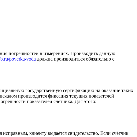
ения погрешностей в измерениях. Производить данную
lab.ru/poverka-voda
должна производиться обязательно с
официальную государственную сертификацию на оказание таких
 началом производится фиксация текущих показателей
огрешности показателей счётчика. Для этого:
ся исправным, клиенту выдаётся свидетельство. Если счётчик