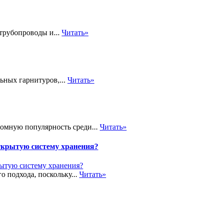
трубопроводы и...
Читать»
ьных гарнитуров,...
Читать»
громную популярность среди...
Читать»
ткрытую систему хранения?
о подхода, поскольку...
Читать»