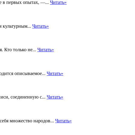
е в первых опытах, —...
Читать»
 культурным...
Читать»
. Кто только не...
Читать»
одится описываемое...
Читать»
иси, соединенную с...
Читать»
себя множество народов...
Читать»