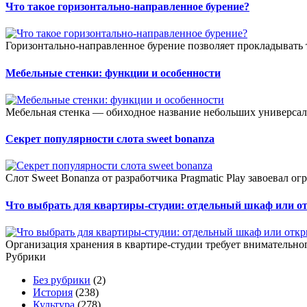
Что такое горизонтально-направленное бурение?
Горизонтально-направленное бурение позволяет прокладывать 
Мебельные стенки: функции и особенности
Мебельная стенка — обиходное название небольших универсал
Секрет популярности слота sweet bonanza
Слот Sweet Bonanza от разработчика Pragmatic Play завоевал о
Что выбрать для квартиры-студии: отдельный шкаф или о
Организация хранения в квартире-студии требует внимательног
Рубрики
Без рубрики
(2)
История
(238)
Культура
(278)