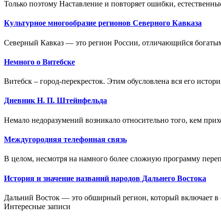
Только поэтому Наставление и повторяет ошибки, естественны
Культурное многообразие регионов Северного Кавказа
Северный Кавказ — это регион России, отличающийся богатым
Немного о Витебске
Витебск – город-перекресток. Этим обусловлена вся его история
Дневник Н. П. Штейнфельда
Немало недоразумений возникало относительно того, кем прих
Междугородняя телефонная связь
В целом, несмотря на намного более сложную программу переп
История и значение названий народов Дальнего Востока
Дальний Восток — это обширный регион, который включает в 
Интересные записи