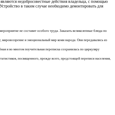
 являются недобросовестные действия владельца, с помощью
 Устройство в таким случае необходимо демонтировать для
мероприятие не составит особого труда. Заказать великолепные блюда по
 мировоззрение и эмоциональный мир коми народа. Они передавались из
обная и во многом поучительная переписка сохранилась по циркуляру
татистиков, посвященного, прежде всего, предстоящей переписи населения,