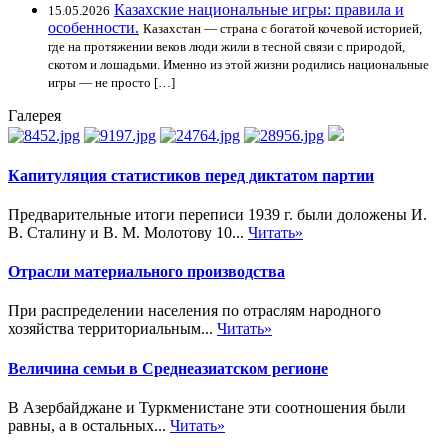
Казахские национальные игры: правила и
15.05.2026
особенности.
Казахстан — страна с богатой кочевой историей,
где на протяжении веков люди жили в тесной связи с природой,
скотом и лошадьми. Именно из этой жизни родились национальные
игры — не просто […]
Галерея
Капитуляция статистиков перед диктатом партии
Предварительные итоги переписи 1939 г. были доложены И.
В. Сталину и В. М. Молотову 10...
Читать»
Отрасли материального производства
При распределении населения по отраслям народного
хозяйства территориальным...
Читать»
Величина семьи в Среднеазиатском регионе
В Азербайджане и Туркменистане эти соотношения были
равны, а в остальных...
Читать»