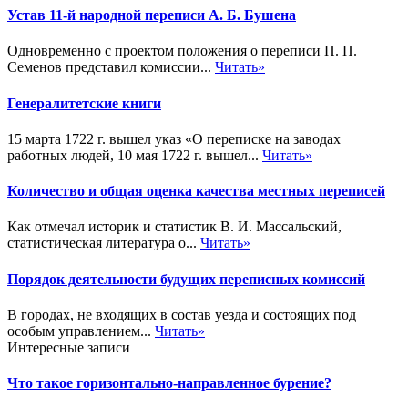
Устав 11-й народной переписи А. Б. Бушена
Одновременно с проектом положения о переписи П. П.
Семенов представил комиссии...
Читать»
Генералитетские книги
15 марта 1722 г. вышел указ «О переписке на заводах
работных людей, 10 мая 1722 г. вышел...
Читать»
Количество и общая оценка качества местных переписей
Как отмечал историк и статистик В. И. Массальский,
статистическая литература о...
Читать»
Порядок деятельности будущих переписных комиссий
В городах, не входящих в состав уезда и состоящих под
особым управлением...
Читать»
Интересные записи
Что такое горизонтально-направленное бурение?