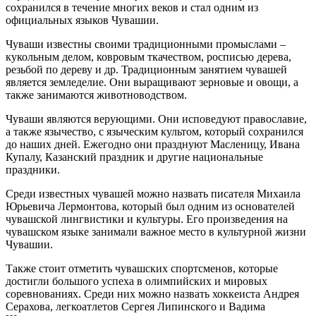
сохранился в течение многих веков и стал одним из
официальных языков Чувашии.
Чуваши известны своими традиционными промыслами –
кукольным делом, ковровым ткачеством, росписью дерева,
резьбой по дереву и др. Традиционным занятием чувашей
является земледелие. Они выращивают зерновые и овощи, а
также занимаются животноводством.
Чуваши являются верующими. Они исповедуют православие,
а также язычество, с языческим культом, который сохранился
до наших дней. Ежегодно они празднуют Масленицу, Ивана
Купалу, Казанский праздник и другие национальные
праздники.
Среди известных чувашей можно назвать писателя Михаила
Юрьевича Лермонтова, который был одним из основателей
чувашской лингвистики и культуры. Его произведения на
чувашском языке занимали важное место в культурной жизни
Чувашии.
Также стоит отметить чувашских спортсменов, которые
достигли большого успеха в олимпийских и мировых
соревнованиях. Среди них можно назвать хоккеиста Андрея
Серахова, легкоатлетов Сергея Липинского и Вадима