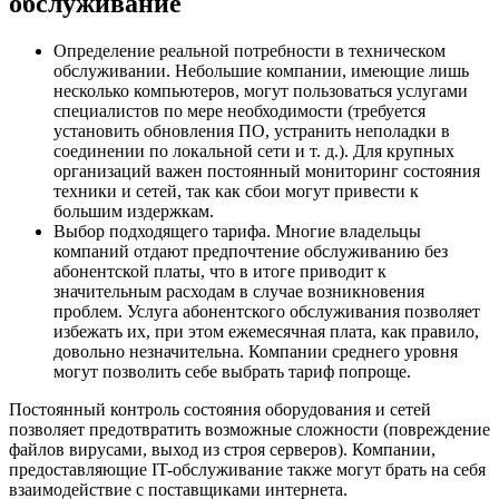
обслуживание
Определение реальной потребности в техническом
обслуживании. Небольшие компании, имеющие лишь
несколько компьютеров, могут пользоваться услугами
специалистов по мере необходимости (требуется
установить обновления ПО, устранить неполадки в
соединении по локальной сети и т. д.). Для крупных
организаций важен постоянный мониторинг состояния
техники и сетей, так как сбои могут привести к
большим издержкам.
Выбор подходящего тарифа. Многие владельцы
компаний отдают предпочтение обслуживанию без
абонентской платы, что в итоге приводит к
значительным расходам в случае возникновения
проблем. Услуга абонентского обслуживания позволяет
избежать их, при этом ежемесячная плата, как правило,
довольно незначительна. Компании среднего уровня
могут позволить себе выбрать тариф попроще.
Постоянный контроль состояния оборудования и сетей
позволяет предотвратить возможные сложности (повреждение
файлов вирусами, выход из строя серверов). Компании,
предоставляющие IT-обслуживание также могут брать на себя
взаимодействие с поставщиками интернета.