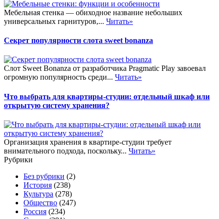
Мебельная стенка — обиходное название небольших
универсальных гарнитуров,...
Читать»
Секрет популярности слота sweet bonanza
Слот Sweet Bonanza от разработчика Pragmatic Play завоевал
огромную популярность среди...
Читать»
Что выбрать для квартиры-студии: отдельный шкаф или
открытую систему хранения?
Организация хранения в квартире-студии требует
внимательного подхода, поскольку...
Читать»
Рубрики
Без рубрики
(2)
История
(238)
Культура
(278)
Общество
(247)
Россия
(234)