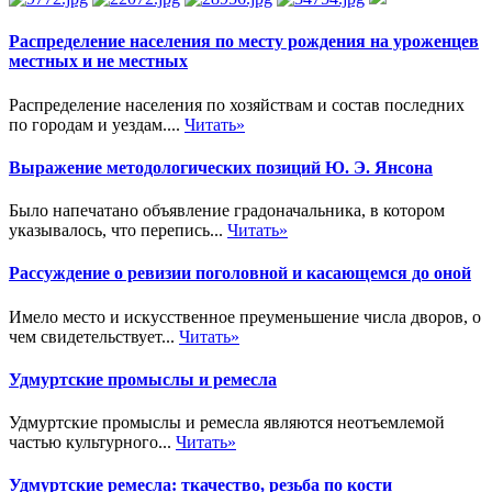
Распределение населения по месту рождения на уроженцев
местных и не местных
Распределение населения по хозяйствам и состав последних
по городам и уездам....
Читать»
Выражение методологических позиций Ю. Э. Янсона
Было напечатано объявление градоначальника, в котором
указывалось, что перепись...
Читать»
Рассуждение о ревизии поголовной и касающемся до оной
Имело место и искусственное преуменьшение числа дворов, о
чем свидетельствует...
Читать»
Удмуртские промыслы и ремесла
Удмуртские промыслы и ремесла являются неотъемлемой
частью культурного...
Читать»
Удмуртские ремесла: ткачество, резьба по кости