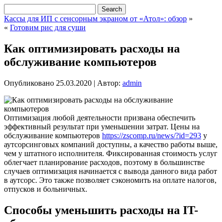
Кассы для ИП с сенсорным экраном от «Атол»: обзор
»
«
Готовим рис для суши
Как оптимизировать расходы на
обслуживание компьютеров
Опубликовано
25.03.2020
|
Автор:
admin
Оптимизация любой деятельности призвана обеспечить
эффективный результат при уменьшении затрат. Цены на
обслуживание компьютеров
https://zscomp.ru/news/?id=293
у
аутсорсинговых компаний доступны, а качество работы выше,
чем у штатного исполнителя. Фиксированная стоимость услуг
облегчает планирование расходов, поэтому в большинстве
случаев оптимизация начинается с вывода данного вида работ
в аутсорс. Это также позволяет сэкономить на оплате налогов,
отпусков и больничных.
Способы уменьшить расходы на IT-