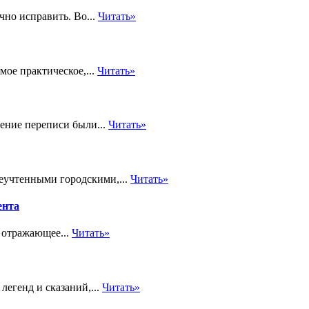
чно исправить. Во...
Читать»
ое практическое,...
Читать»
ение переписи были...
Читать»
неучтенными городскими,...
Читать»
ента
 отражающее...
Читать»
легенд и сказаний,...
Читать»