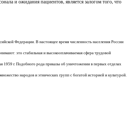
нала и ожидания пациентов, является залогом того, что
сийской Федерации. В настоящее время численность населения России
онимают: это стабильная и высокооплачиваемая сфера трудовой
я 1959 г. Подобного рода приказы об уничтожении в первых отделах
множество народов и этнических групп с богатой историей и культурой.