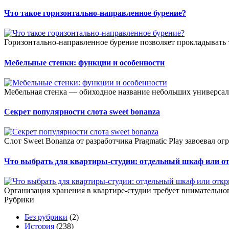
Что такое горизонтально-направленное бурение?
Горизонтально-направленное бурение позволяет прокладывать 
Мебельные стенки: функции и особенности
Мебельная стенка — обиходное название небольших универсал
Секрет популярности слота sweet bonanza
Слот Sweet Bonanza от разработчика Pragmatic Play завоевал о
Что выбрать для квартиры-студии: отдельный шкаф или о
Организация хранения в квартире-студии требует внимательног
Рубрики
Без рубрики
(2)
История
(238)