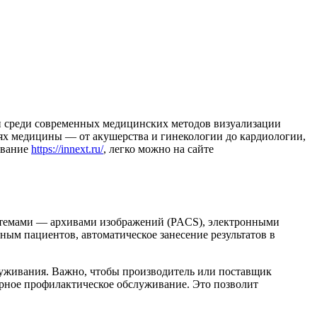
и среди современных медицинских методов визуализации
тях медицины — от акушерства и гинекологии до кардиологии,
ование
https://innext.ru/
, легко можно на сайте
стемами — архивами изображений (PACS), электронными
м пациентов, автоматическое занесение результатов в
луживания. Важно, чтобы производитель или поставщик
рное профилактическое обслуживание. Это позволит