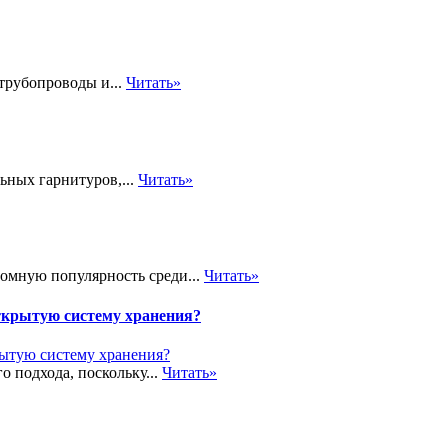
трубопроводы и...
Читать»
ьных гарнитуров,...
Читать»
громную популярность среди...
Читать»
ткрытую систему хранения?
о подхода, поскольку...
Читать»