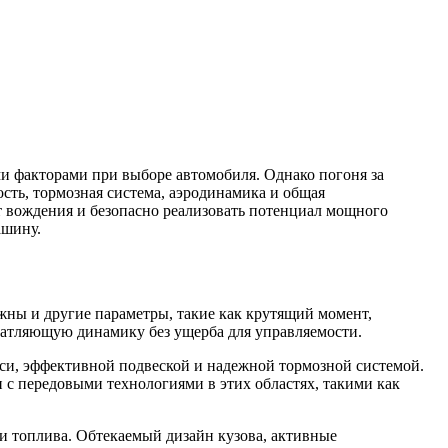
и факторами при выборе автомобиля. Однако погоня за
сть, тормозная система, аэродинамика и общая
т вождения и безопасно реализовать потенциал мощного
ашину.
жны и другие параметры, такие как крутящий момент,
чатляющую динамику без ущерба для управляемости.
си, эффективной подвеской и надежной тормозной системой.
 с передовыми технологиями в этих областях, такими как
и топлива. Обтекаемый дизайн кузова, активные