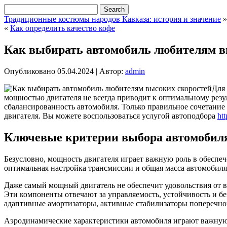
Традиционные костюмы народов Кавказа: история и значение
»
«
Как определить качество кофе
Как выбирать автомобиль любителям в
Опубликовано
05.04.2024
|
Автор:
admin
Для
мощностью двигателя не всегда приводит к оптимальному резул
сбалансированность автомобиля.
Только правильное сочетание 
двигателя. Вы можете воспользоваться услугой автоподбора
htt
Ключевые критерии выбора автомобиля
Безусловно, мощность двигателя играет важную роль в обеспеч
оптимальная настройка трансмиссии и общая масса автомобиля
Даже самый мощный двигатель не обеспечит удовольствия от в
Эти компоненты отвечают за управляемость, устойчивость и бе
адаптивные амортизаторы, активные стабилизаторы поперечно
Аэродинамические характеристики автомобиля играют важную 