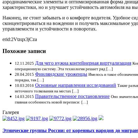
аэродинамические элементы и оптимизированная форма днища
характеристики, но и улучшает устойчивость автомобиля на вы
Наконец, не стоит забывать и о комфорте водителя. Удобное 
сконцентрироваться на вождении и получить максимальное удо
управляемости и устойчивости в поворотах.
erid:2Vtzqx3jCza
Похожие записи
Для чего нужна контейнерная виртуализация
12.11.2025
Ко
операционную систему. Эта технология решает ряд […]
Финляндские уроженцы
28.04.2015
Имелось и такое обозначени
порядка, так […]
Основные направления исследований
10.03.2016
Такие разъ
неточного толкования на местах […]
Правительственное постановление
14.03.2015
Оно значительн
главная особенность новой переписи: […]
Галерея
Этнические группы России: от коренных народов до мигран