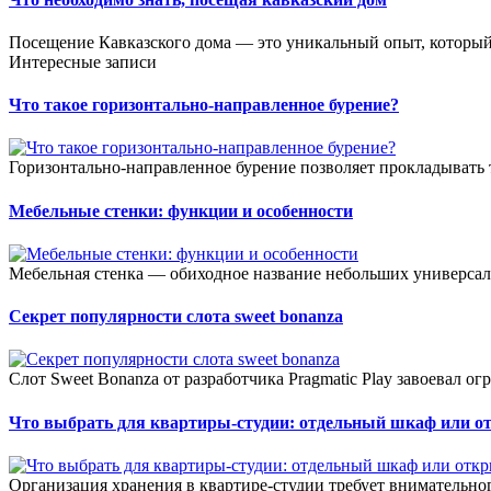
Посещение Кавказского дома — это уникальный опыт, который 
Интересные записи
Что такое горизонтально-направленное бурение?
Горизонтально-направленное бурение позволяет прокладывать 
Мебельные стенки: функции и особенности
Мебельная стенка — обиходное название небольших универсал
Секрет популярности слота sweet bonanza
Слот Sweet Bonanza от разработчика Pragmatic Play завоевал о
Что выбрать для квартиры-студии: отдельный шкаф или о
Организация хранения в квартире-студии требует внимательног