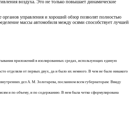
вления воздуха. Это не только повышает динамические
ие органов управления и хороший обзор позволят полностью
пределение массы автомобиля между осями способствует лучшей
ёртывания приложений в изолированных средах, использующих единую
сто отделяли от первых двух, да и было их немного. В чем не было никакого
 внутренних дел А. М. Золотарева, посланном всем губернаторам: Ввиду
сям и по объему, и по содержанию. В нем была четко сформулирована