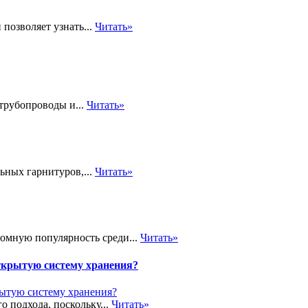
позволяет узнать...
Читать»
трубопроводы и...
Читать»
ьных гарнитуров,...
Читать»
громную популярность среди...
Читать»
ткрытую систему хранения?
о подхода, поскольку...
Читать»