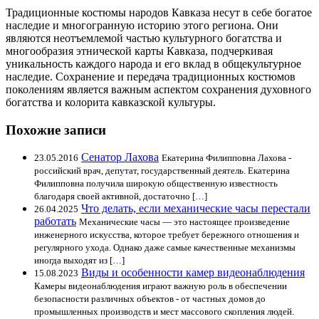
Традиционные костюмы народов Кавказа несут в себе богатое
наследие и многогранную историю этого региона. Они
являются неотъемлемой частью культурного богатства и
многообразия этнической карты Кавказа, подчеркивая
уникальность каждого народа и его вклад в общекультурное
наследие. Сохранение и передача традиционных костюмов
поколениям является важным аспектом сохранения духовного
богатства и колорита кавказской культуры.
Похожие записи
Сенатор Лахова
23.05.2016
Екатерина Филипповна Лахова -
российский врач, депутат, государственный деятель. Екатерина
Филипповна получила широкую общественную известность
благодаря своей активной, достаточно […]
Что делать, если механические часы перестали
26.04.2025
работать
Механические часы — это настоящее произведение
инженерного искусства, которое требует бережного отношения и
регулярного ухода. Однако даже самые качественные механизмы
иногда выходят из […]
Виды и особенности камер видеонаблюдения
15.08.2023
Камеры видеонаблюдения играют важную роль в обеспечении
безопасности различных объектов - от частных домов до
промышленных производств и мест массового скопления людей.