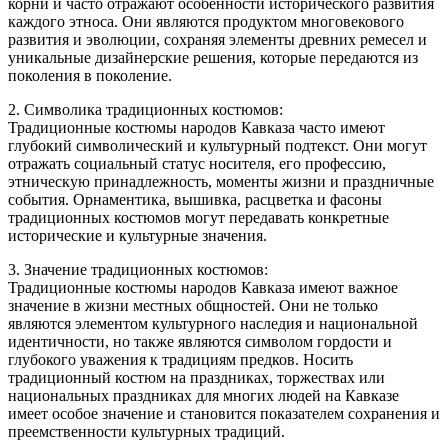
корни и часто отражают особенности исторического развития
каждого этноса. Они являются продуктом многовекового
развития и эволюции, сохраняя элементы древних ремесел и
уникальные дизайнерские решения, которые передаются из
поколения в поколение.
2. Символика традиционных костюмов:
Традиционные костюмы народов Кавказа часто имеют
глубокий символический и культурный подтекст. Они могут
отражать социальный статус носителя, его профессию,
этническую принадлежность, моменты жизни и праздничные
события. Орнаментика, вышивка, расцветка и фасоны
традиционных костюмов могут передавать конкретные
исторические и культурные значения.
3. Значение традиционных костюмов:
Традиционные костюмы народов Кавказа имеют важное
значение в жизни местных общностей. Они не только
являются элементом культурного наследия и национальной
идентичности, но также являются символом гордости и
глубокого уважения к традициям предков. Носить
традиционный костюм на праздниках, торжествах или
национальных праздниках для многих людей на Кавказе
имеет особое значение и становится показателем сохранения и
преемственности культурных традиций.