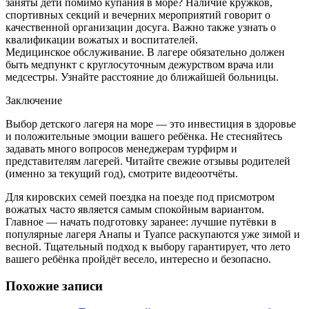
заняты дети помимо купания в море? Наличие кружков,
спортивных секций и вечерних мероприятий говорит о
качественной организации досуга. Важно также узнать о
квалификации вожатых и воспитателей.
Медицинское обслуживание. В лагере обязательно должен
быть медпункт с круглосуточным дежурством врача или
медсестры. Узнайте расстояние до ближайшей больницы.
Заключение
Выбор детского лагеря на море — это инвестиция в здоровье
и положительные эмоции вашего ребёнка. Не стесняйтесь
задавать много вопросов менеджерам турфирм и
представителям лагерей. Читайте свежие отзывы родителей
(именно за текущий год), смотрите видеоотчёты.
Для кировских семей поездка на поезде под присмотром
вожатых часто является самым спокойным вариантом.
Главное — начать подготовку заранее: лучшие путёвки в
популярные лагеря Анапы и Туапсе раскупаются уже зимой и
весной. Тщательный подход к выбору гарантирует, что лето
вашего ребёнка пройдёт весело, интересно и безопасно.
Похожие записи