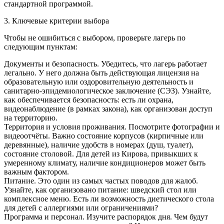
стандартной программой.
3. Ключевые критерии выбора
Чтобы не ошибиться с выбором, проверьте лагерь по
следующим пунктам:
Документы и безопасность. Убедитесь, что лагерь работает
легально. У него должна быть действующая лицензия на
образовательную или оздоровительную деятельность и
санитарно-эпидемиологическое заключение (СЭЗ). Узнайте,
как обеспечивается безопасность: есть ли охрана,
видеонаблюдение (в рамках закона), как организован доступ
на территорию.
Территория и условия проживания. Посмотрите фотографии и
видеоотчёты. Важно состояние корпусов (кирпичные или
деревянные), наличие удобств в номерах (душ, туалет),
состояние столовой. Для детей из Кирова, привыкших к
умеренному климату, наличие кондиционеров может быть
важным фактором.
Питание. Это один из самых частых поводов для жалоб.
Узнайте, как организовано питание: шведский стол или
комплексное меню. Есть ли возможность диетического стола
для детей с аллергиями или ограничениями?
Программа и персонал. Изучите распорядок дня. Чем будут