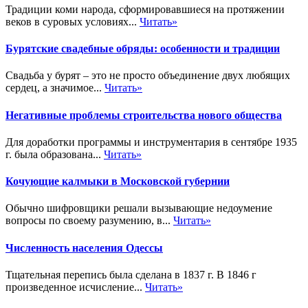
Традиции коми народа, сформировавшиеся на протяжении
веков в суровых условиях...
Читать»
Бурятские свадебные обряды: особенности и традиции
Свадьба у бурят – это не просто объединение двух любящих
сердец, а значимое...
Читать»
Негативные проблемы строительства нового общества
Для доработки программы и инструментария в сентябре 1935
г. была образована...
Читать»
Кочующие калмыки в Московской губернии
Обычно шифровщики решали вызывающие недоумение
вопросы по своему разумению, в...
Читать»
Численность населения Одессы
Тщательная перепись была сделана в 1837 г. В 1846 г
произведенное исчисление...
Читать»