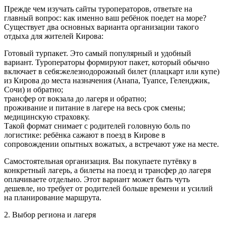
Прежде чем изучать сайты туроператоров, ответьте на
главный вопрос: как именно ваш ребёнок поедет на море?
Существует два основных варианта организации такого
отдыха для жителей Кирова:
Готовый турпакет. Это самый популярный и удобный
вариант. Туроператоры формируют пакет, который обычно
включает в себя:железнодорожный билет (плацкарт или купе)
из Кирова до места назначения (Анапа, Туапсе, Геленджик,
Сочи) и обратно;
трансфер от вокзала до лагеря и обратно;
проживание и питание в лагере на весь срок смены;
медицинскую страховку.
Такой формат снимает с родителей головную боль по
логистике: ребёнка сажают в поезд в Кирове в
сопровождении опытных вожатых, а встречают уже на месте.
Самостоятельная организация. Вы покупаете путёвку в
конкретный лагерь, а билеты на поезд и трансфер до лагеря
оплачиваете отдельно. Этот вариант может быть чуть
дешевле, но требует от родителей больше времени и усилий
на планирование маршрута.
2. Выбор региона и лагеря