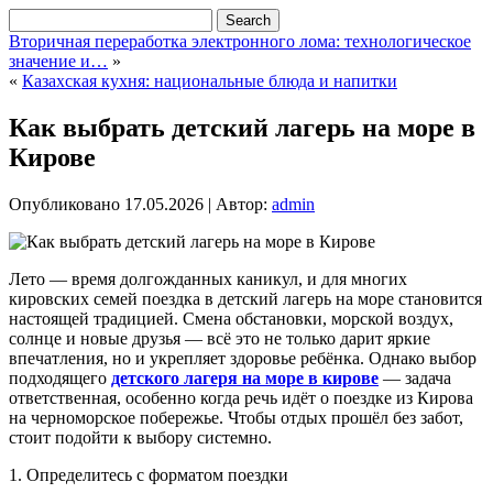
Вторичная переработка электронного лома: технологическое
значение и…
»
«
Казахская кухня: национальные блюда и напитки
Как выбрать детский лагерь на море в
Кирове
Опубликовано
17.05.2026
|
Автор:
admin
Лето — время долгожданных каникул, и для многих
кировских семей поездка в детский лагерь на море становится
настоящей традицией. Смена обстановки, морской воздух,
солнце и новые друзья — всё это не только дарит яркие
впечатления, но и укрепляет здоровье ребёнка. Однако выбор
подходящего
детского лагеря на море в кирове
— задача
ответственная, особенно когда речь идёт о поездке из Кирова
на черноморское побережье. Чтобы отдых прошёл без забот,
стоит подойти к выбору системно.
1. Определитесь с форматом поездки