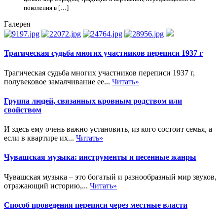
поколения в […]
Галерея
Трагическая судьба многих участников переписи 1937 г
Трагическая судьба многих участников переписи 1937 г,
полувековое замалчивание ее...
Читать»
Группа людей, связанных кровным родством или
свойством
И здесь ему очень важно установить, из кого состоит семья, а
если в квартире их...
Читать»
Чувашская музыка: инструменты и песенные жанры
Чувашская музыка – это богатый и разнообразный мир звуков,
отражающий историю,...
Читать»
Способ проведения переписи через местные власти