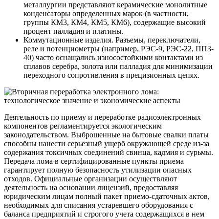
металлургии представляют керамические монолитные
конденсаторы определенных марок (в частности,
группы КМ3, КМ4, КМ5, КМ6), содержащие высокий
процент палладия и платины.
Коммутационные изделия. Разъемы, переключатели,
реле и потенциометры (например, РЭС-9, РЭС-22, ПП3-
40) часто оснащались износостойкими контактами из
сплавов серебра, золота или палладия для минимизации
переходного сопротивления в прецизионных цепях.
Деятельность по приему и переработке радиоэлектронных
компонентов регламентируется экологическим
законодательством. Выброшенные на бытовые свалки платы
способны нанести серьезный ущерб окружающей среде из-за
содержания токсичных соединений свинца, кадмия и сурьмы.
Передача лома в сертифицированные пункты приема
гарантирует полную безопасность утилизации опасных
отходов. Официальные организации осуществляют
деятельность на основании лицензий, предоставляя
юридическим лицам полный пакет приемо-сдаточных актов,
необходимых для списания устаревшего оборудования с
баланса предприятий и строгого учета содержащихся в нем