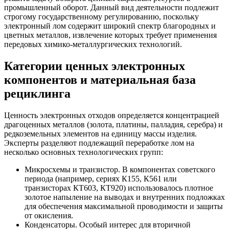
промышленный оборот.
Данный вид деятельности подлежит
строгому государственному регулированию, поскольку
электронный лом содержит широкий спектр благородных и
цветных металлов, извлечение которых требует применения
передовых химико-металлургических технологий.
Категории ценных электронных
компонентов и материальная база
рециклинга
Ценность электронных отходов определяется концентрацией
драгоценных металлов (золота, платины, палладия, серебра) и
редкоземельных элементов на единицу массы изделия.
Эксперты разделяют подлежащий переработке лом на
несколько основных технологических групп:
Микросхемы и транзистор. В компонентах советского
периода (например, сериях К155, К561 или
транзисторах КТ603, КТ920) использовалось плотное
золотое напыление на выводах и внутренних подложках
для обеспечения максимальной проводимости и защиты
от окисления.
Конденсаторы. Особый интерес для вторичной