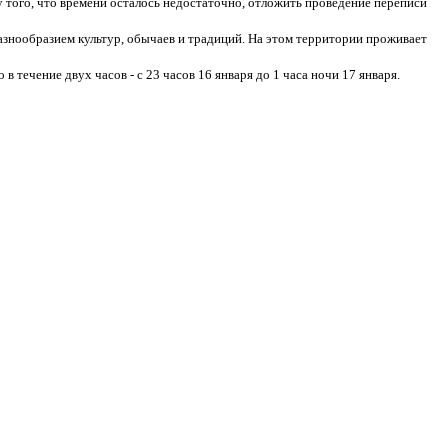
у того, что времени осталось недостаточно, отложить проведение переписи
разнообразием культур, обычаев и традиций. На этом территории проживает
в течение двух часов - с 23 часов 16 января до 1 часа ночи 17 января.