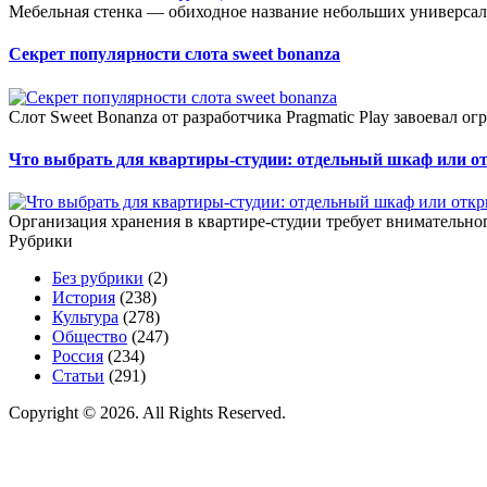
Мебельная стенка — обиходное название небольших универсал
Секрет популярности слота sweet bonanza
Слот Sweet Bonanza от разработчика Pragmatic Play завоевал о
Что выбрать для квартиры-студии: отдельный шкаф или о
Организация хранения в квартире-студии требует внимательног
Рубрики
Без рубрики
(2)
История
(238)
Культура
(278)
Общество
(247)
Россия
(234)
Статьи
(291)
Copyright © 2026. All Rights Reserved.