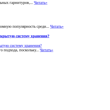
ьных гарнитуров,...
Читать»
громную популярность среди...
Читать»
ткрытую систему хранения?
о подхода, поскольку...
Читать»