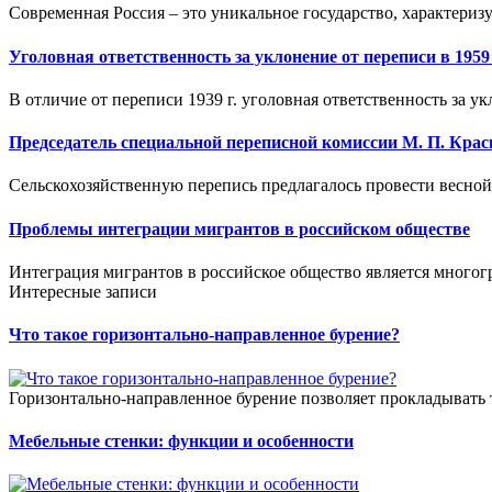
Современная Россия – это уникальное государство, характериз
Уголовная ответственность за уклонение от переписи в 1959
В отличие от переписи 1939 г. уголовная ответственность за ук
Председатель специальной переписной комиссии М. П. Кра
Сельскохозяйственную перепись предлагалось провести весной
Проблемы интеграции мигрантов в российском обществе
Интеграция мигрантов в российское общество является многог
Интересные записи
Что такое горизонтально-направленное бурение?
Горизонтально-направленное бурение позволяет прокладывать 
Мебельные стенки: функции и особенности