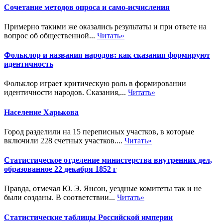
Сочетание методов опроса и само-исчисления
Примерно такими же оказались результаты и при ответе на
вопрос об общественной...
Читать»
Фольклор и названия народов: как сказания формируют
идентичность
Фольклор играет критическую роль в формировании
идентичности народов. Сказания,...
Читать»
Население Харькова
Город разделили на 15 переписных участков, в которые
включили 228 счетных участков....
Читать»
Статистическое отделение министерства внутренних дел,
образованное 22 декабря 1852 г
Правда, отмечал Ю. Э. Янсон, уездные комитеты так и не
были созданы. В соответствии...
Читать»
Статистические таблицы Российской империи