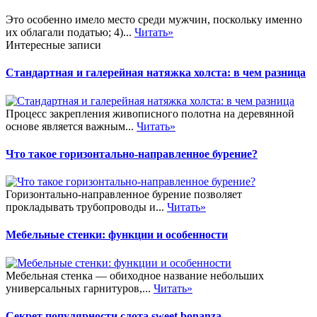
Это особенно имело место среди мужчин, поскольку именно
их облагали податью; 4)...
Читать»
Интересные записи
Стандартная и галерейная натяжка холста: в чем разница
Процесс закрепления живописного полотна на деревянной
основе является важным...
Читать»
Что такое горизонтально-направленное бурение?
Горизонтально-направленное бурение позволяет
прокладывать трубопроводы и...
Читать»
Мебельные стенки: функции и особенности
Мебельная стенка — обиходное название небольших
универсальных гарнитуров,...
Читать»
Секрет популярности слота sweet bonanza