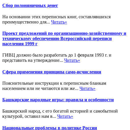
Сбор полоняничных денег
На основании этих переписных книг, составлявшихся
преимущественно для...
Читать»
Проект предложений по организационно-хозяйственному и
техническому обеспечению Всероссийской переписи
населения 1999 г
ГИВЦ должно было разработать до 1 февраля 1993 г. и
представить на утверждение...
Читать»
Сфера применения принципа само-исчисления
Пояснительные инструкции к переписным бланкам
населением или не читаются или же...
Читать»
Башкирские народные игры: правила и особенности
Башкирский народ, с его богатой историей и самобытной
культурой, оставил нам в...
Читать»
Национальные проблемы в политике России