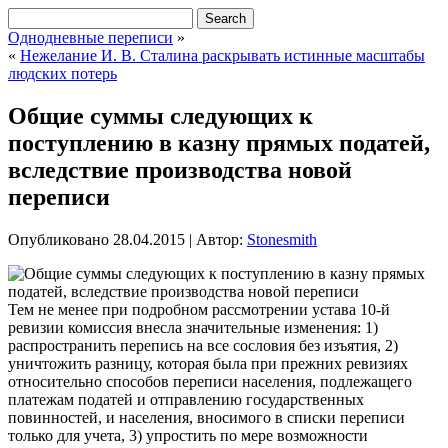
Однодневные переписи
»
«
Нежелание И. В. Сталина раскрывать истинные масштабы
людских потерь
Общие суммы следующих к
поступлению в казну прямых податей,
вследствие производства новой
переписи
Опубликовано
28.04.2015
|
Автор:
Stonesmith
Тем не менее при подробном рассмотрении устава 10-й
ревизии комиссия внесла значительные изменения: 1)
распространить перепись на все сословия без изъятия, 2)
уничтожить разницу, которая была при прежних ревизиях
относительно способов переписи населения, подлежащего
платежам податей и отправлению государственных
повинностей, и населения, вносимого
в списки переписи
только для учета, 3) упростить по мере возможности