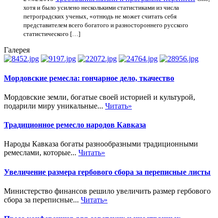
хотя и было усилено несколькими статистиками из числа
петроградских ученых, «отнюдь не может считать себя
представителем всего богатого и разностороннего русского
статистического […]
Галерея
Мордовские ремесла: гончарное дело, ткачество
Мордовские земли, богатые своей историей и культурой,
подарили миру уникальные...
Читать»
Традиционное ремесло народов Кавказа
Народы Кавказа богаты разнообразными традиционными
ремеслами, которые...
Читать»
Увеличение размера гербового сбора за переписные листы
Министерство финансов решило увеличить размер гербового
сбора за переписные...
Читать»