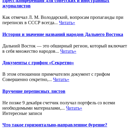
Пресс-конференция для советских и иностранных
журналистов
Как отмечал Л. М. Володарский, вопросам пропаганды при
переписях в СССР всегда...
Читать»
История и значение названий народов Дальнего Востока
Дальний Восток — это обширный регион, который включает
в себя множество народов...
Читать»
Документы с грифом «Секретно»
В этом отношении примечателен документ с грифом
Совершенно секретно,...
Читать»
Вручение переписных листов
Не позже 9 декабря счетчик получал портфель со всеми
необходимыми материалами,...
Читать»
Интересные записи
Что такое горизонтально-направленное бурение?