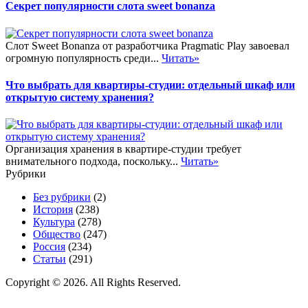
Секрет популярности слота sweet bonanza
Слот Sweet Bonanza от разработчика Pragmatic Play завоевал
огромную популярность среди...
Читать»
Что выбрать для квартиры-студии: отдельный шкаф или
открытую систему хранения?
Организация хранения в квартире-студии требует
внимательного подхода, поскольку...
Читать»
Рубрики
Без рубрики
(2)
История
(238)
Культура
(278)
Общество
(247)
Россия
(234)
Статьи
(291)
Copyright © 2026. All Rights Reserved.