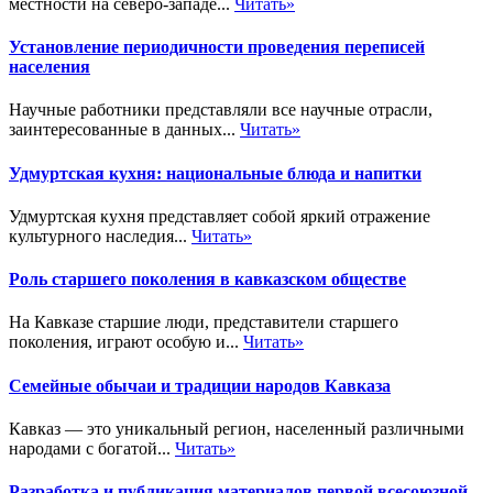
местности на северо-западе...
Читать»
Установление периодичности проведения переписей
населения
Научные работники представляли все научные отрасли,
заинтересованные в данных...
Читать»
Удмуртская кухня: национальные блюда и напитки
Удмуртская кухня представляет собой яркий отражение
культурного наследия...
Читать»
Роль старшего поколения в кавказском обществе
На Кавказе старшие люди, представители старшего
поколения, играют особую и...
Читать»
Семейные обычаи и традиции народов Кавказа
Кавказ — это уникальный регион, населенный различными
народами с богатой...
Читать»
Разработка и публикация материалов первой всесоюзной