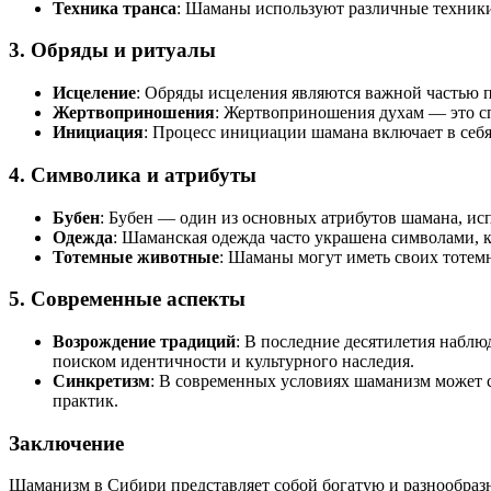
Техника транса
: Шаманы используют различные техники
3. Обряды и ритуалы
Исцеление
: Обряды исцеления являются важной частью п
Жертвоприношения
: Жертвоприношения духам — это с
Инициация
: Процесс инициации шамана включает в себя
4. Символика и атрибуты
Бубен
: Бубен — один из основных атрибутов шамана, ис
Одежда
: Шаманская одежда часто украшена символами, к
Тотемные животные
: Шаманы могут иметь своих тотем
5. Современные аспекты
Возрождение традиций
: В последние десятилетия набл
поиском идентичности и культурного наследия.
Синкретизм
: В современных условиях шаманизм может с
практик.
Заключение
Шаманизм в Сибири представляет собой богатую и разнообразн