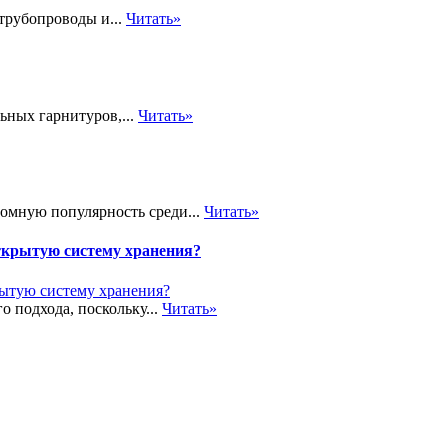
трубопроводы и...
Читать»
ьных гарнитуров,...
Читать»
громную популярность среди...
Читать»
ткрытую систему хранения?
о подхода, поскольку...
Читать»