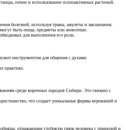
танцы, пение и использование психоактивных растений.
ния болезней, используя травы, амулеты и заклинания.
 могут быть пища, предметы или животные.
еобходимых для выполнения его роли.
служит инструментом для общения с духами.
х практике.
ваниям среди коренных народов Сибири. Это связано с
 христианство, что создает уникальные формы верований и
 обряды, отражающие глубокую связь человека с природой и