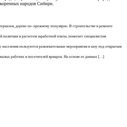
я коренных народов Сибири.
риалов, дерево по- прежнему популярно. В строительстве и ремонте
ой политики и расчетом заработной платы, помогает специалистам
у населения пользуются развлекательные мероприятия и шоу под открытым
пришлых рабочих и посетителей ярмарок. На основе ее данных […]