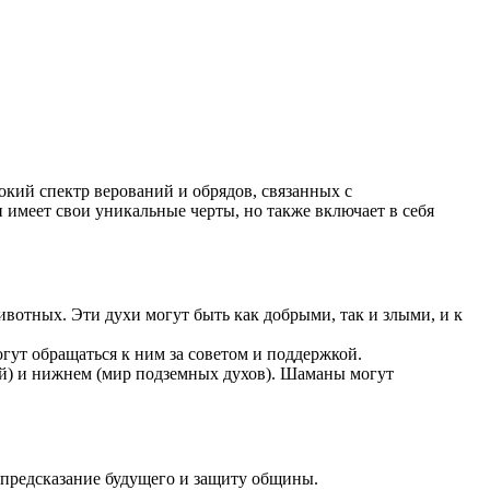
кий спектр верований и обрядов, связанных с
имеет свои уникальные черты, но также включает в себя
ивотных. Эти духи могут быть как добрыми, так и злыми, и к
гут обращаться к ним за советом и поддержкой.
дей) и нижнем (мир подземных духов). Шаманы могут
 предсказание будущего и защиту общины.