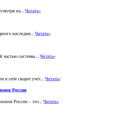
смотря на...
Читать»
рного наследия...
Читать»
й частью системы...
Читать»
 в себе скорее учет...
Читать»
ионов России
ионов России – это...
Читать»