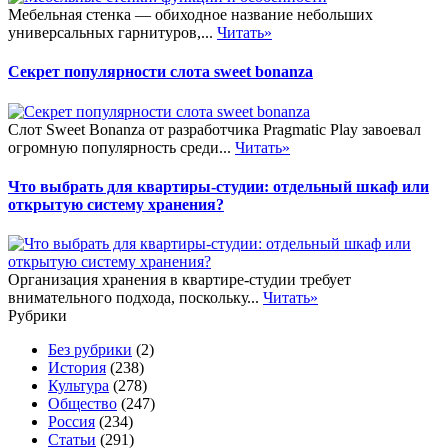
Мебельная стенка — обиходное название небольших
универсальных гарнитуров,...
Читать»
Секрет популярности слота sweet bonanza
Слот Sweet Bonanza от разработчика Pragmatic Play завоевал
огромную популярность среди...
Читать»
Что выбрать для квартиры-студии: отдельный шкаф или
открытую систему хранения?
Организация хранения в квартире-студии требует
внимательного подхода, поскольку...
Читать»
Рубрики
Без рубрики
(2)
История
(238)
Культура
(278)
Общество
(247)
Россия
(234)
Статьи
(291)