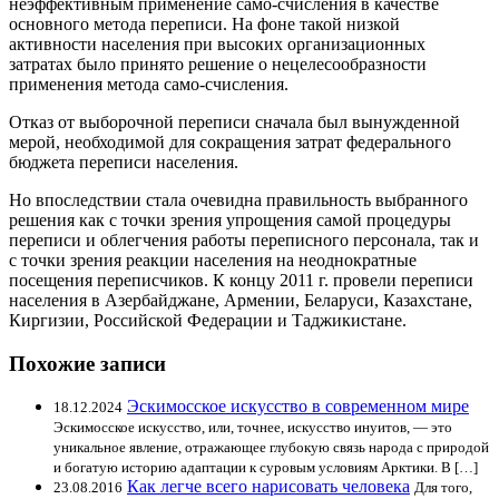
неэффективным применение само-счисления в качестве
основного метода переписи. На фоне такой низкой
активности населения при высоких организационных
затратах было принято решение о нецелесообразности
применения метода само-счисления.
Отказ от выборочной переписи сначала был вынужденной
мерой, необходимой для сокращения затрат федерального
бюджета переписи населения.
Но впоследствии стала очевидна правильность выбранного
решения как с точки зрения упрощения самой процедуры
переписи и облегчения работы переписного персонала, так и
с точки зрения реакции населения на неоднократные
посещения переписчиков. К концу 2011 г. провели переписи
населения в Азербайджане, Армении, Беларуси, Казахстане,
Киргизии, Российской Федерации и Таджикистане.
Похожие записи
Эскимосское искусство в современном мире
18.12.2024
Эскимосское искусство, или, точнее, искусство инуитов, — это
уникальное явление, отражающее глубокую связь народа с природой
и богатую историю адаптации к суровым условиям Арктики. В […]
Как легче всего нарисовать человека
23.08.2016
Для того,