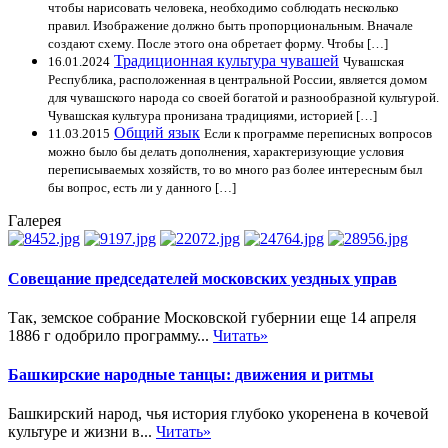
чтобы нарисовать человека, необходимо соблюдать несколько
правил. Изображение должно быть пропорциональным. Вначале
создают схему. После этого она обретает форму. Чтобы […]
Традиционная культура чувашей
16.01.2024
Чувашская
Республика, расположенная в центральной России, является домом
для чувашского народа со своей богатой и разнообразной культурой.
Чувашская культура пронизана традициями, историей […]
Общий язык
11.03.2015
Если к программе переписных вопросов
можно было бы делать дополнения, характеризующие условия
переписываемых хозяйств, то во много раз более интересным был
бы вопрос, есть ли у данного […]
Галерея
Совещание председателей московских уездных управ
Так, земское собрание Московской губернии еще 14 апреля
1886 г одобрило программу...
Читать»
Башкирские народные танцы: движения и ритмы
Башкирский народ, чья история глубоко укоренена в кочевой
культуре и жизни в...
Читать»