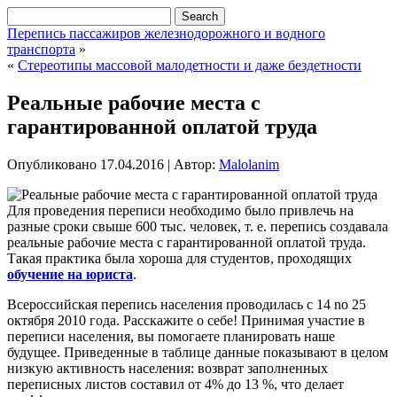
Перепись пассажиров железнодорожного и водного
транспорта
»
«
Стереотипы массовой малодетности и даже бездетности
Реальные рабочие места с
гарантированной оплатой труда
Опубликовано
17.04.2016
|
Автор:
Malolanim
Для проведения переписи необходимо было привлечь на
разные сроки свыше 600 тыс. человек, т. е. перепись создавала
реальные рабочие места с гарантированной оплатой труда.
Такая практика была хороша для студентов, проходящих
обучение на юриста
.
Всероссийская перепись населения проводилась с 14 no 25
октября 2010 года. Расскажите о себе! Принимая участие в
переписи населения, вы помогаете планировать наше
будущее. Приведенные в таблице данные показывают
в целом
низкую активность населения: возврат заполненных
переписных листов составил от 4% до 13 %, что делает