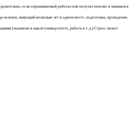
едовательно, если опрашиваемый работал или получал пенсию и занимался
 человек, живущий несколько лет в одном месте, подготовка, проведение,
иями (экзамены в школе/университете, работа и т. д.) Стресс может