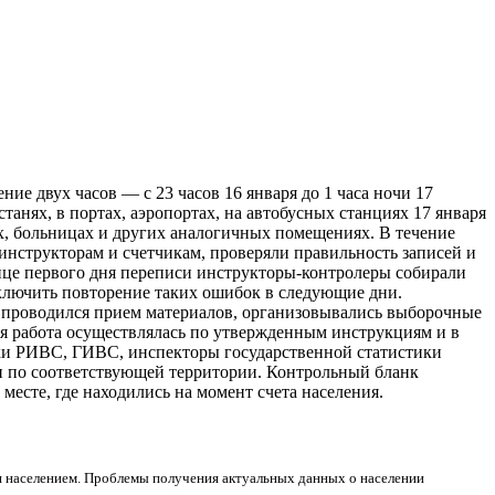
ние двух часов — с 23 часов 16 января до 1 часа ночи 17
танях, в портах, аэропортах, на автобусных станциях 17 января
, больницах и других аналогичных помещениях. В течение
инструкторам и счетчикам, проверяли правильность записей и
онце первого дня переписи инструкторы-контролеры собирали
ключить повторение таких ошибок в следующие дни.
 проводился прием материалов, организовывались выборочные
я работа осуществлялась по утвержденным инструкциям и в
ики РИВС, ГИВС, инспекторы государственной статистики
и по соответствующей территории. Контрольный бланк
месте, где находились на момент счета населения.
я населением. Проблемы получения актуальных данных о населении