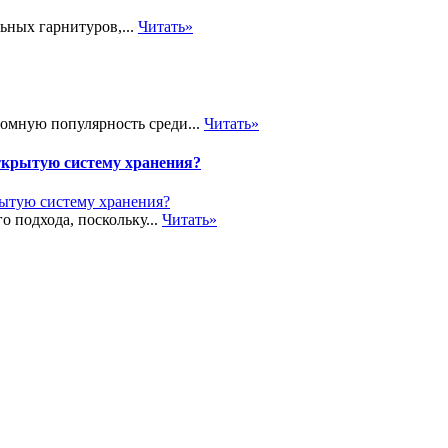
ьных гарнитуров,...
Читать»
громную популярность среди...
Читать»
ткрытую систему хранения?
о подхода, поскольку...
Читать»