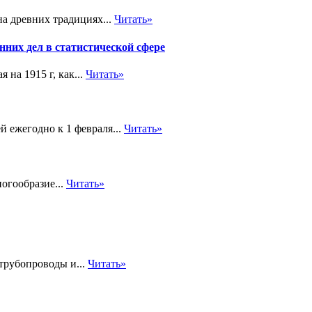
а древних традициях...
Читать»
них дел в статистической сфере
 на 1915 г, как...
Читать»
й ежегодно к 1 февраля...
Читать»
огообразие...
Читать»
трубопроводы и...
Читать»