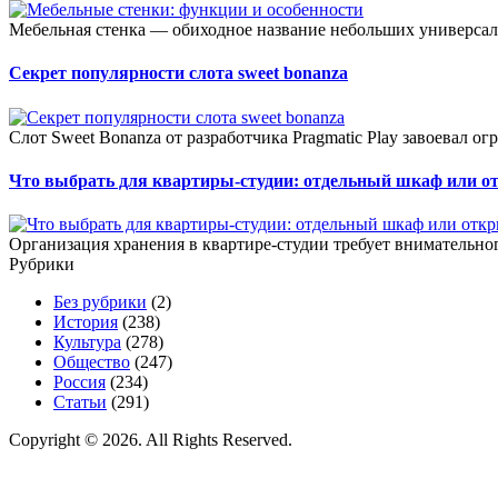
Мебельная стенка — обиходное название небольших универсал
Секрет популярности слота sweet bonanza
Слот Sweet Bonanza от разработчика Pragmatic Play завоевал о
Что выбрать для квартиры-студии: отдельный шкаф или о
Организация хранения в квартире-студии требует внимательног
Рубрики
Без рубрики
(2)
История
(238)
Культура
(278)
Общество
(247)
Россия
(234)
Статьи
(291)
Copyright © 2026. All Rights Reserved.