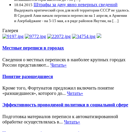
Штрафы за дачу явно неверных сведений
18.04.2015
Выдержать критический срок для всей территории СССР не удалось.
В Средней Азии начало переписи перенесли на 1 апреля, в Армении
и Азербайджане - на 5-15 мая, а в ряде районов Якутии, на […]
Галерея
Местные переписи в городах
Сведения о местных переписях в наиболее крупных городах
России представляют...
Читать»
Понятие разошедшиеся
Кроме того, Фортунатов предложил включить понятие
«разошедшиеся», которого до...
Читать»
Эффективность проводимой политики в социальной сфере
Подготовка материалов переписи к автоматизированной
обработке осуществлялась в...
Читать»