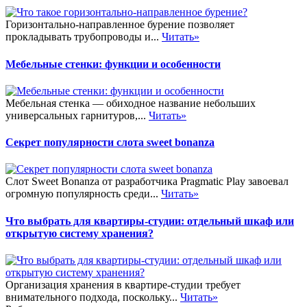
Горизонтально-направленное бурение позволяет
прокладывать трубопроводы и...
Читать»
Мебельные стенки: функции и особенности
Мебельная стенка — обиходное название небольших
универсальных гарнитуров,...
Читать»
Секрет популярности слота sweet bonanza
Слот Sweet Bonanza от разработчика Pragmatic Play завоевал
огромную популярность среди...
Читать»
Что выбрать для квартиры-студии: отдельный шкаф или
открытую систему хранения?
Организация хранения в квартире-студии требует
внимательного подхода, поскольку...
Читать»