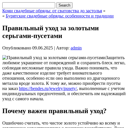
Коми свадебные обряды: от сватовства до застолья
»
«
Бурятские свадебные обряды: особенности и традиции
Правильный уход за золотыми
серьгами-пусетами
Опубликовано
09.06.2025
|
Автор:
admin
Защитить
любимое украшение от повреждений и сохранить блеск легко,
соблюдая несложные правила ухода. Важно понимать, что
даже качественное изделие требует внимательного
отношения, особенно если оно выполнено из драгоценного
металла вроде золота. К тому же, можно приобрести пусеты
на заказ
https://bendes.ru/jewelry/pusety/
, выполненные с учетом
индивидуальных предпочтений, и обеспечить им надлежащий
уход с самого начала.
Почему важен правильный уход?
Ошибочно считать, что чистое золото устойчиво ко всему и