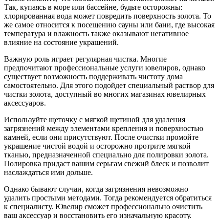
Так, купаясь в море или бассейне, будьте осторожны:
хлорированная вода может повредить поверхность золота. То
же самое относится к посещению сауны или бани, где высокая
температура и влажность также оказывают негативное
влияние на состояние украшений.
Важную роль играет регулярная чистка. Многие
предпочитают профессиональные услуги ювелиров, однако
существует возможность поддерживать чистоту дома
самостоятельно. Для этого подойдет специальный раствор для
чистки золота, доступный во многих магазинах ювелирных
аксессуаров.
Используйте щеточку с мягкой щетиной для удаления
загрязнений между элементами крепления и поверхностью
камней, если они присутствуют. После очистки промойте
украшение чистой водой и осторожно протрите мягкой
тканью, предназначенной специально для полировки золота.
Полировка придаст вашим серьгам свежий блеск и позволит
наслаждаться ими дольше.
Однако бывают случаи, когда загрязнения невозможно
удалить простыми методами. Тогда рекомендуется обратиться
к специалисту. Ювелир сможет профессионально очистить
ваш аксессуар и восстановить его изначальную красоту.