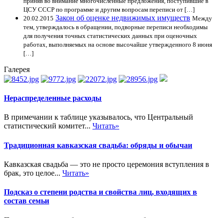
приняв во внимание многочисленные предложения, поступившие в
ЦСУ СССР по программе и другим вопросам переписи от […]
Закон об оценке недвижимых имуществ
20.02.2015
Между
тем, утверждалось в обращении, подворные переписи необходимы
для получения точных статистических данных при оценочных
работах, выполняемых на основе высочайше утвержденного 8 июня
[…]
Галерея
Нераспределенные расходы
В примечании к таблице указывалось, что Центральный
статистический комитет...
Читать»
Традиционная кавказская свадьба: обряды и обычаи
Кавказская свадьба — это не просто церемония вступления в
брак, это целое...
Читать»
Подсказ о степени родства и свойства лиц, входящих в
состав семьи