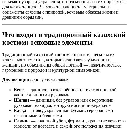
означают узоры и украшения, и почему они до сих пор важны
для казахстанцев. Вы узнаете, как цвета, материалы и
орнаменты связаны с природой, кочевым образом жизни и
древними обрядами.
Что входит в традиционный казахский
костюм: основные элементы
Традиционный казахский костюм состоит из нескольких
ключевых элементов, которые отличаются у мужчин и
женщин, но объединены общей логикой — практичностью,
гармонией с природой и культурной символикой.
Для женщин
основу составляли:
Кепе
— длинное, расклешённое платье с вышивкой,
часто с длинными рукавами.
Шапан
— длинный, без рукавов или с короткими
рукавами, накидка, которую носили поверх кепе.
Басқа
— пояс, украшенный бусами, серебряными
пластинами и бляшками.
Сақина
— головной убор, форма и украшение которого
зависели от возраста и семейного положения девушки