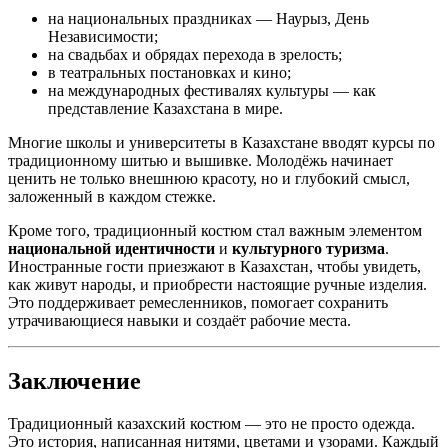
на национальных праздниках — Наурыз, День
Независимости;
на свадьбах и обрядах перехода в зрелость;
в театральных постановках и кино;
на международных фестивалях культуры — как
представление Казахстана в мире.
Многие школы и университеты в Казахстане вводят курсы по
традиционному шитью и вышивке. Молодёжь начинает
ценить не только внешнюю красоту, но и глубокий смысл,
заложенный в каждом стежке.
Кроме того, традиционный костюм стал важным элементом
национальной идентичности
и
культурного туризма
.
Иностранные гости приезжают в Казахстан, чтобы увидеть,
как живут народы, и приобрести настоящие ручные изделия.
Это поддерживает ремесленников, помогает сохранить
утрачивающиеся навыки и создаёт рабочие места.
Заключение
Традиционный казахский костюм — это не просто одежда.
Это история, написанная нитями, цветами и узорами. Каждый