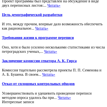
Проект программы был представлен на обсуждение в виде
двух переписных листов:...
Читать»
Цель демографической разработки
И это, между прочим, впервые дало возможность обеспечить
как рациональное...
Читать»
Требования жизни к программе переписи
Оно, хотя и было усилено несколькими статистиками из числа
петроградских ученых,...
Читать»
Заключение комиссии сенатора А. К. Гирса
Комиссия тщательно рассмотрела проекты П. П. Семенова и
А. Б. Бушена. В своем...
Читать»
Отказ от сплошных контрольных обходов
Усовершенствовать и удешевить проведение переписи
методом опроса удалось бы при...
Читать»
Интересные записи