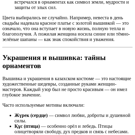
встречался в орнаментах как символ земли, мудрости и
защиты от злых сил.
Цвета выбирались не случайно. Например, невеста в день
свадьбы надевала красное платье с золотой вышивкой — это
означало, что она вступает в новую жизнь, полную тепла и
благополучия. А пожилая женщина носила синие или тёмно-
зелёные шапаны — как знак спокойствия и уважения.
Украшения и вышивка: тайны
орнаментов
Вышивка и украшения в казахском костюме — это настоящие
художественные шедевры, созданные руками женщин-
мастеров. Каждый узор был не просто красивым — он имел
глубокое значение.
Часто используемые мотивы включали:
Жүрек (сердце)
— символ любви, доброты и душевной
силы.
Құс (птица)
— особенно орёл и лебедь. Птицы
олицетворяли свободу, дух предков и связь с небесами.