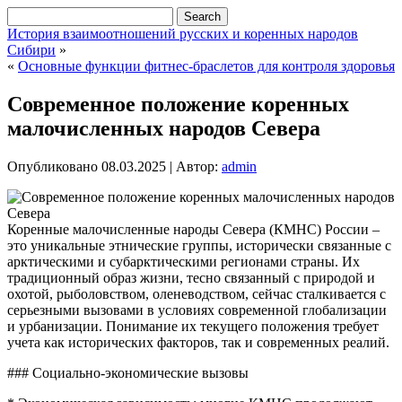
История взаимоотношений русских и коренных народов
Сибири
»
«
Основные функции фитнес-браслетов для контроля здоровья
Современное положение коренных
малочисленных народов Севера
Опубликовано
08.03.2025
|
Автор:
admin
Коренные малочисленные народы Севера (КМНС) России –
это уникальные этнические группы, исторически связанные с
арктическими и субарктическими регионами страны. Их
традиционный образ жизни, тесно связанный с природой и
охотой, рыболовством, оленеводством, сейчас сталкивается с
серьезными вызовами в условиях современной глобализации
и урбанизации. Понимание их текущего положения требует
учета как исторических факторов, так и современных реалий.
### Социально-экономические вызовы