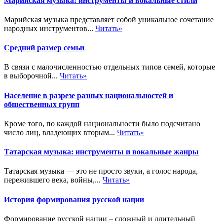
Марийская музыка: инструменты и вокальные стили
Марийская музыка представляет собой уникальное сочетание
народных инструментов...
Читать»
Средний размер семьи
В связи с малочисленностью отдельных типов семей, которые
в выборочной...
Читать»
Население в разрезе разных национальностей и
общественных групп
Кроме того, по каждой национальности было подсчитано
число лиц, владеющих вторым...
Читать»
Татарская музыка: инструменты и вокальные жанры
Татарская музыка — это не просто звуки, а голос народа,
пережившего века, войны,...
Читать»
История формирования русской нации
Формирование русской нации – сложный и длительный