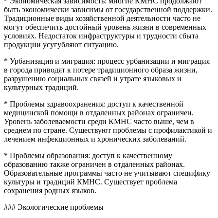
* Экономическая зависимость: многие КМНС продолжают
быть экономически зависимы от государственной поддержки.
Традиционные виды хозяйственной деятельности часто не
могут обеспечить достойный уровень жизни в современных
условиях. Недостаток инфраструктуры и трудности сбыта
продукции усугубляют ситуацию.
* Урбанизация и миграция: процесс урбанизации и миграция
в города приводят к потере традиционного образа жизни,
разрушению социальных связей и утрате языковых и
культурных традиций.
* Проблемы здравоохранения: доступ к качественной
медицинской помощи в отдаленных районах ограничен.
Уровень заболеваемости среди КМНС часто выше, чем в
среднем по стране. Существуют проблемы с профилактикой и
лечением инфекционных и хронических заболеваний.
* Проблемы образования: доступ к качественному
образованию также ограничен в отдаленных районах.
Образовательные программы часто не учитывают специфику
культуры и традиций КМНС. Существует проблема
сохранения родных языков.
### Экологические проблемы