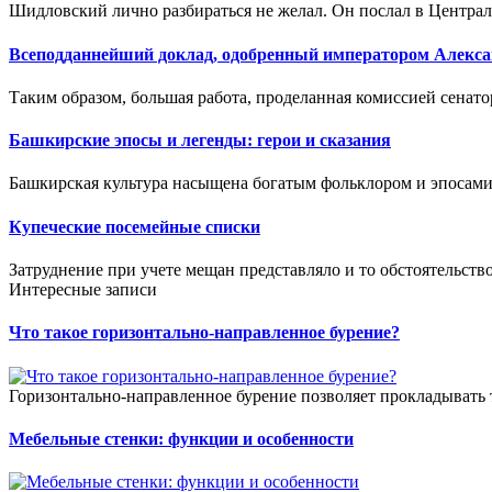
Шидловский лично разбираться не желал. Он послал в Централ
Всеподданнейший доклад, одобренный императором Алекса
Таким образом, большая работа, проделанная комиссией сенатора
Башкирские эпосы и легенды: герои и сказания
Башкирская культура насыщена богатым фольклором и эпосами,
Купеческие посемейные списки
Затруднение при учете мещан представляло и то обстоятельство
Интересные записи
Что такое горизонтально-направленное бурение?
Горизонтально-направленное бурение позволяет прокладывать 
Мебельные стенки: функции и особенности