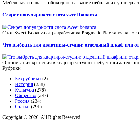
Мебельная стенка — обиходное название небольших универсал
Секрет популярности слота sweet bonanza
Слот Sweet Bonanza от разработчика Pragmatic Play завоевал о
Что выбрать для квартиры-студии: отдельный шкаф или о
Организация хранения в квартире-студии требует внимательног
Рубрики
Без рубрики
(2)
История
(238)
Культура
(278)
Общество
(247)
Россия
(234)
Статьи
(291)
Copyright © 2026. All Rights Reserved.