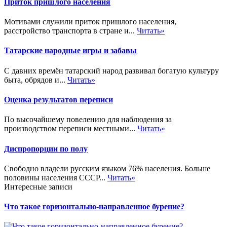
Приток пришлого населения
Мотивами служили приток пришлого населения,
расстройство транспорта в стране и...
Читать»
Татарские народные игры и забавы
С давних времён татарский народ развивал богатую культуру
быта, обрядов и...
Читать»
Оценка результатов переписи
По высочайшему повелению для наблюдения за
производством переписи местными...
Читать»
Диспропорции по полу
Свободно владели русским языком 76% населения. Больше
половины населения СССР...
Читать»
Интересные записи
Что такое горизонтально-направленное бурение?