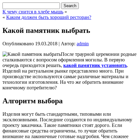
К чему снится в хлебе мышь
»
«
Каким должен быть хороший ресторан?
Какой памятник выбрать
Опубликовано
19.03.2018
|
Автор:
admin
После траурной церемонии родные
сталкиваются с вопросом оформления могилы. В первую
очередь приходится решать,
какой памятник установить
.
Изделий на ритуальном рынке представлено много. При
производстве используются самые различные материалы и
технологии изготовления. На что же обратить внимание
конечному потребителю?
Алгоритм выбора
Изделия могут быть стандартными, типовыми или
эксклюзивными. Последние создаются по индивидуальному
проекту заказчика. Такие памятники стоят дорого. Если
финансовые средства ограничены, то лучше обратить
внимание на лаконичные готовые надгробия. Чем сложнее