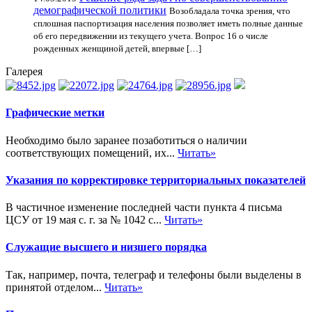
демографической политики
Возобладала точка зрения, что
сплошная паспортизация населения позволяет иметь полные данные
об его передвижении из текущего учета. Вопрос 16 о числе
рожденных женщиной детей, впервые […]
Галерея
Графические метки
Необходимо было заранее позаботиться о наличии
соответствующих помещений, их...
Читать»
Указания по корректировке территориальных показателей
В частичное изменение последней части пункта 4 письма
ЦСУ от 19 мая с. г. за № 1042 с...
Читать»
Служащие высшего и низшего порядка
Так, например, почта, телеграф и телефоны были выделены в
принятой отделом...
Читать»