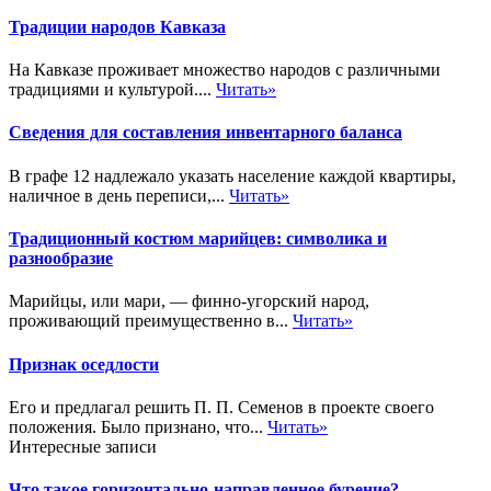
Традиции народов Кавказа
На Кавказе проживает множество народов с различными
традициями и культурой....
Читать»
Сведения для составления инвентарного баланса
В графе 12 надлежало указать население каждой квартиры,
наличное в день переписи,...
Читать»
Традиционный костюм марийцев: символика и
разнообразие
Марийцы, или мари, — финно-угорский народ,
проживающий преимущественно в...
Читать»
Признак оседлости
Его и предлагал решить П. П. Семенов в проекте своего
положения. Было признано, что...
Читать»
Интересные записи
Что такое горизонтально-направленное бурение?