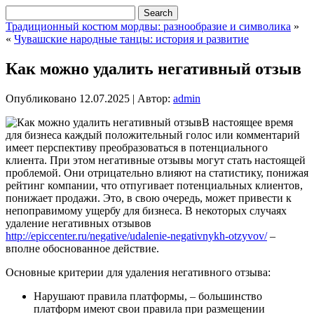
Традиционный костюм мордвы: разнообразие и символика
»
«
Чувашские народные танцы: история и развитие
Как можно удалить негативный отзыв
Опубликовано
12.07.2025
|
Автор:
admin
В настоящее время
для бизнеса каждый положительный голос или комментарий
имеет перспективу преобразоваться в потенциального
клиента. При этом негативные отзывы могут стать настоящей
проблемой. Они отрицательно влияют на статистику, понижая
рейтинг компании, что отпугивает потенциальных клиентов,
понижает продажи. Это, в свою очередь, может привести к
непоправимому ущербу для бизнеса. В некоторых случаях
удаление негативных отзывов
http://epiccenter.ru/negative/udalenie-negativnykh-otzyvov/
–
вполне обоснованное действие.
Основные критерии для удаления негативного отзыва:
Нарушают правила платформы, – большинство
платформ имеют свои правила при размещении