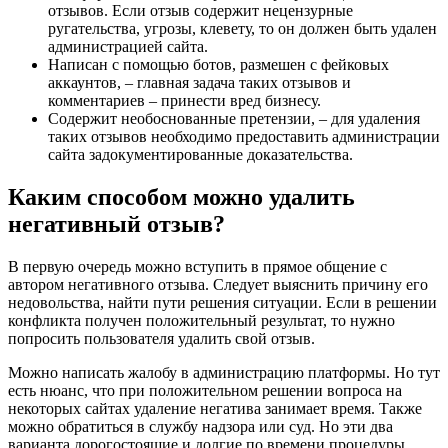
отзывов. Если отзыв содержит нецензурные
ругательства, угрозы, клевету, то он должен быть удален
администрацией сайта.
Написан с помощью ботов, размешен с фейковых
аккаунтов, – главная задача таких отзывов и
комментариев – принести вред бизнесу.
Содержит необоснованные претензии, – для удаления
таких отзывов необходимо предоставить администрации
сайта задокументированные доказательства.
Каким способом можно удалить
негативный отзыв?
В первую очередь можно вступить в прямое общение с
автором негативного отзыва. Следует выяснить причину его
недовольства, найти пути решения ситуации. Если в решении
конфликта получен положительный результат, то нужно
попросить пользователя удалить свой отзыв.
Можно написать жалобу в администрацию платформы. Но тут
есть нюанс, что при положительном решении вопроса на
некоторых сайтах удаление негатива занимает время. Также
можно обратиться в службу надзора или суд. Но эти два
варианта дорогостоящие и долгие по времени процедуры.