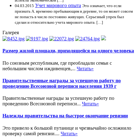
аспекты экономической […]
Учет мирового опыта
04.03.2015
Это означает, что если
признать А. временно пребывающим в деревне, то он может совсем
не попасть в число постоянно живущих. Серьезный упрек был
сделан и относительно учета мирового опыта. […]
Галерея
Размер жилой площади, приходящейся на одного человека
По союзным республикам, где преобладали семьи с
небольшим числом иждивенцев,...
Читать»
Правительственные награды за успешную работу по
проведению Всесоюзной переписи населения 1939 г
Правительственные награды за успешную работу по
проведению Всесоюзной переписи...
Читать»
Надежды правительства на быстрое окончание ревизии
Это привело к большой путанице и чрезвычайно осложнило
проверку самой ревизии....
Читать»