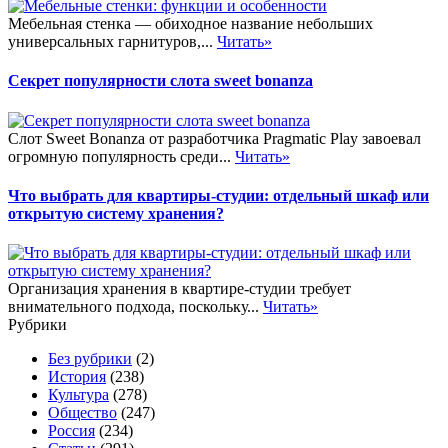
Мебельная стенка — обиходное название небольших
универсальных гарнитуров,...
Читать»
Секрет популярности слота sweet bonanza
Слот Sweet Bonanza от разработчика Pragmatic Play завоевал
огромную популярность среди...
Читать»
Что выбрать для квартиры-студии: отдельный шкаф или
открытую систему хранения?
Организация хранения в квартире-студии требует
внимательного подхода, поскольку...
Читать»
Рубрики
Без рубрики
(2)
История
(238)
Культура
(278)
Общество
(247)
Россия
(234)