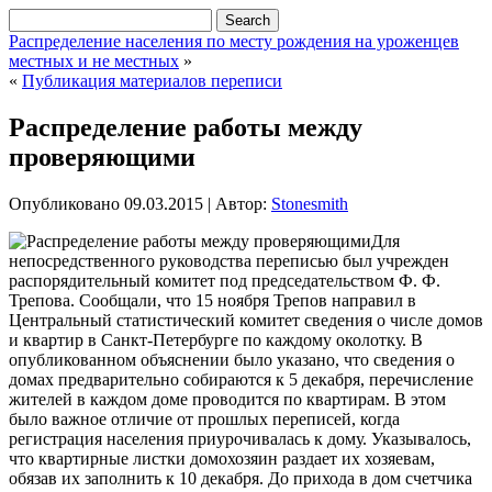
Распределение населения по месту рождения на уроженцев
местных и не местных
»
«
Публикация материалов переписи
Распределение работы между
проверяющими
Опубликовано
09.03.2015
|
Автор:
Stonesmith
Для
непосредственного руководства переписью был учрежден
распорядительный комитет под председательством Ф. Ф.
Трепова. Сообщали, что 15 ноября Трепов направил в
Центральный статистический комитет сведения о числе домов
и квартир в Санкт-Петербурге по каждому околотку. В
опубликованном объяснении было указано, что сведения о
домах предварительно собираются к 5 декабря, перечисление
жителей в каждом доме проводится по квартирам.
В этом
было важное отличие от прошлых переписей, когда
регистрация населения приурочивалась к дому. Указывалось,
что квартирные листки домохозяин раздает их хозяевам,
обязав их заполнить к 10 декабря. До прихода в дом счетчика