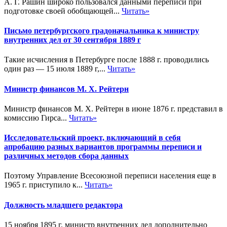
А. Г. Рашин широко пользовался данными переписи при
подготовке своей обобщающей...
Читать»
Письмо петербургского градоначальника к министру
внутренних дел от 30 сентября 1889 г
Такие исчисления в Петербурге после 1888 г. проводились
один раз — 15 июля 1889 г,...
Читать»
Министр финансов М. Х. Рейтерн
Министр финансов М. Х. Рейтерн в июне 1876 г. представил в
комиссию Гирса...
Читать»
Исследовательский проект, включающий в себя
апробацию разных вариантов программы переписи и
различных методов сбора данных
Поэтому Управление Всесоюзной переписи населения еще в
1965 г. приступило к...
Читать»
Должность младшего редактора
15 ноября 1895 г. министр внутренних дел дополнительно