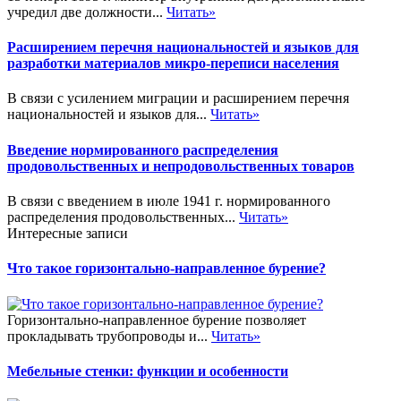
учредил две должности...
Читать»
Расширением перечня национальностей и языков для
разработки материалов микро-переписи населения
В связи с усилением миграции и расширением перечня
национальностей и языков для...
Читать»
Введение нормированного распределения
продовольственных и непродовольственных товаров
В связи с введением в июле 1941 г. нормированного
распределения продовольственных...
Читать»
Интересные записи
Что такое горизонтально-направленное бурение?
Горизонтально-направленное бурение позволяет
прокладывать трубопроводы и...
Читать»
Мебельные стенки: функции и особенности