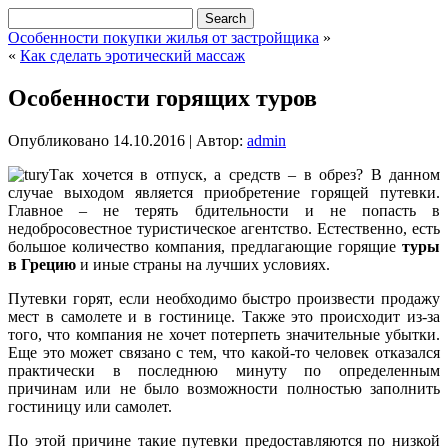
Особенности покупки жилья от застройщика
»
«
Как сделать эротический массаж
Особенности горящих туров
Опубликовано
14.10.2016
|
Автор:
admin
Так хочется в отпуск, а средств – в обрез? В данном
случае выходом является приобретение горящей путевки.
Главное – не терять бдительности и не попасть в
недобросовестное туристическое агентство. Естественно, есть
большое количество компания, предлагающие горящие
туры
в Грецию
и иные страны на лучших условиях.
Путевки горят, если необходимо быстро произвести продажу
мест в самолете и в гостинице. Также это происходит из-за
того, что компания не хочет потерпеть значительные убытки.
Еще это может связано с тем, что какой-то человек отказался
практически в последнюю минуту по определенным
причинам или не было возможности полностью заполнить
гостиницу или самолет.
По этой причине такие путевки предоставляются по низкой