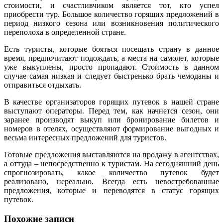
стоимости, и счастливчиком является тот, кто успел
приобрести тур. Большое количество горящих предложений в
период низкого сезона или возникновения политического
переполоха в определенной стране.
Есть туристы, которые бояться посещать страну в данное
время, предпочитают подождать, а места на самолет, которые
уже выкуплены, просто пропадают. Стоимость в данном
случае самая низкая и следует быстренько брать чемоданы и
отправиться отдыхать.
В качестве организаторов горящих путевок в нашей стране
выступают операторы. Перед тем, как начнется сезон, они
заранее производят выкуп или бронирование билетов и
номеров в отелях, осуществляют формирование выгодных и
весьма интересных предложений для туристов.
Готовые предложения выставляются на продажу в агентствах,
а оттуда – непосредственно к туристам. На сегодняшний день
спрогнозировать, какое количество путевок будет
реализовано, нереально. Всегда есть невостребованные
предложения, которые и переводятся в статус горящих
путевок.
Похожие записи