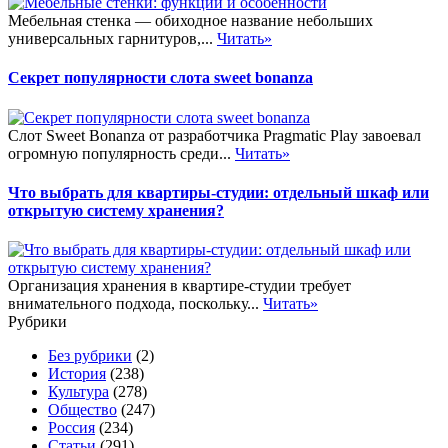
Мебельная стенка — обиходное название небольших
универсальных гарнитуров,...
Читать»
Секрет популярности слота sweet bonanza
Слот Sweet Bonanza от разработчика Pragmatic Play завоевал
огромную популярность среди...
Читать»
Что выбрать для квартиры-студии: отдельный шкаф или
открытую систему хранения?
Организация хранения в квартире-студии требует
внимательного подхода, поскольку...
Читать»
Рубрики
Без рубрики
(2)
История
(238)
Культура
(278)
Общество
(247)
Россия
(234)
Статьи
(291)