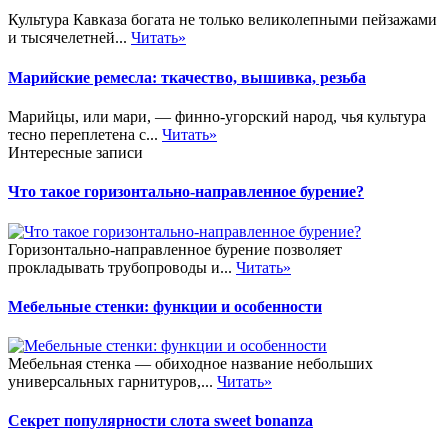
Культура Кавказа богата не только великолепными пейзажами
и тысячелетней...
Читать»
Марийские ремесла: ткачество, вышивка, резьба
Марийцы, или мари, — финно-угорский народ, чья культура
тесно переплетена с...
Читать»
Интересные записи
Что такое горизонтально-направленное бурение?
Горизонтально-направленное бурение позволяет
прокладывать трубопроводы и...
Читать»
Мебельные стенки: функции и особенности
Мебельная стенка — обиходное название небольших
универсальных гарнитуров,...
Читать»
Секрет популярности слота sweet bonanza