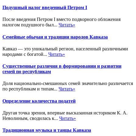
Подушный налог введенный Петром I
После введения Петром I вместо подворного обложения
налогом подушного был...
Читать»
Семейные обычаи и традиции народов Кавказа
Кавказ — это уникальный регион, населенный различными
народами с богатой...
Читать»
Существенные различия в формировании и развитии
семей по республикам
Доля национально-смешанных семей значительно различается
по республикам и типам...
Читать»
Определение количества податей
Другая точка зрения, впервые высказанная историком К. А.
Неволиным, сводилась к...
Читать»
Традиционная музыка и танцы Кавказа