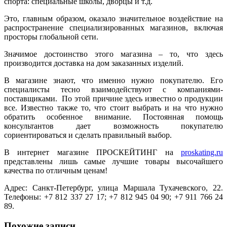
спорта: специальные школы, дворцы и т.д.
Это, главным образом, оказало значительное воздействие на
распространение специализированных магазинов, включая
просторы глобальной сети.
Значимое достоинство этого магазина – то, что здесь
производится доставка на дом заказанных изделий.
В магазине знают, что именно нужно покупателю. Его
специалисты тесно взаимодействуют с компаниями-
поставщиками. По этой причине здесь известно о продукции
все. Известно также то, что стоит выбрать и на что нужно
обратить особенное внимание. Постоянная помощь
консультантов дает возможность покупателю
сориентироваться и сделать правильный выбор.
В интернет магазине ПРОСКЕЙТИНГ на
proskating.ru
представлены лишь самые лучшие товары высочайшего
качества по отличным ценам!
Адрес: Санкт-Петербург, улица Маршала Тухачевского, 22.
Телефоны: +7 812 337 27 17; +7 812 945 04 90; +7 911 766 24
89.
Похожие записи