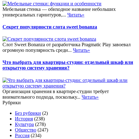
Мебельная стенка — обиходное название небольших
универсальных гарнитуров,...
Читать»
Секрет популярности слота sweet bonanza
Слот Sweet Bonanza от разработчика Pragmatic Play завоевал
огромную популярность среди...
Читать»
Что выбрать для квартиры-студии: отдельный шкаф или
открытую систему хранения?
Организация хранения в квартире-студии требует
внимательного подхода, поскольку...
Читать»
Рубрики
Без рубрики
(2)
История
(238)
Культура
(278)
Общество
(247)
Россия
(234)