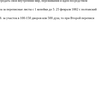
ередать свой внутренний мир, переживания и идеи посредством
за переписные листы с 1 копейки до 5. 25 февраля 1882 г. полтавский
. за участок в 100-150 дворов или 500 душ, то при Второй переписи