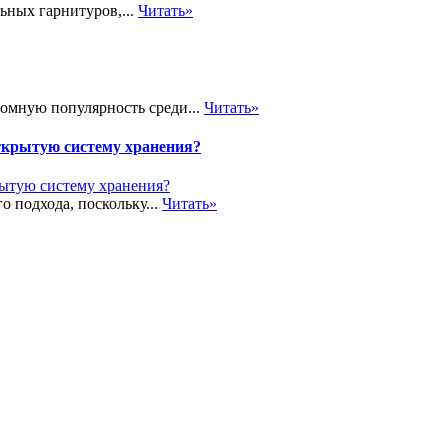
ьных гарнитуров,...
Читать»
громную популярность среди...
Читать»
ткрытую систему хранения?
о подхода, поскольку...
Читать»