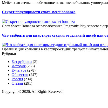
Мебельная стенка — обиходное название небольших универсал
Секрет популярности слота sweet bonanza
Слот Sweet Bonanza от разработчика Pragmatic Play завоевал о
Что выбрать для квартиры-студии: отдельный шкаф или о
Организация хранения в квартире-студии требует внимательног
Рубрики
Без рубрики
(2)
История
(238)
Культура
(278)
Общество
(247)
Россия
(234)
Статьи
(291)
Copyright © 2026. All Rights Reserved.