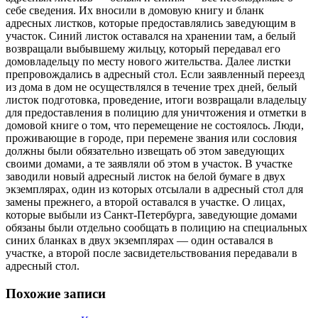
себе сведения. Их вносили в домовую книгу и бланк
адресных листков, которые предоставлялись заведующим в
участок. Синий листок оставался на хранении там, а белый
возвращали выбывшему жильцу, который передавал его
домовладельцу по месту нового жительства. Далее листки
препровождались в адресный стол. Если заявленный переезд
из дома в дом не осуществлялся в течение трех дней, белый
листок подготовка, проведение, итоги возвращали владельцу
для предоставления в полицию для уничтожения и отметки в
домовой книге о том, что перемещение не состоялось. Люди,
проживающие в городе, при перемене звания или сословия
должны были обязательно извещать об этом заведующих
своими домами, а те заявляли об этом в участок. В участке
заводили новый адресный листок на белой бумаге в двух
экземплярах, один из которых отсылали в адресный стол для
замены прежнего, а второй оставался в участке. О лицах,
которые выбыли из Санкт-Петербурга, заведующие домами
обязаны были отдельно сообщать в полицию на специальных
синих бланках в двух экземплярах — один оставался в
участке, а второй после засвидетельствования передавали в
адресный стол.
Похожие записи