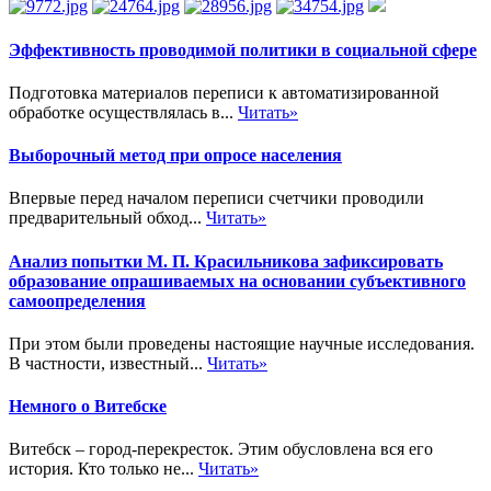
Эффективность проводимой политики в социальной сфере
Подготовка материалов переписи к автоматизированной
обработке осуществлялась в...
Читать»
Выборочный метод при опросе населения
Впервые перед началом переписи счетчики проводили
предварительный обход...
Читать»
Анализ попытки М. П. Красильникова зафиксировать
образование опрашиваемых на основании субъективного
самоопределения
При этом были проведены настоящие научные исследования.
В частности, известный...
Читать»
Немного о Витебске
Витебск – город-перекресток. Этим обусловлена вся его
история. Кто только не...
Читать»