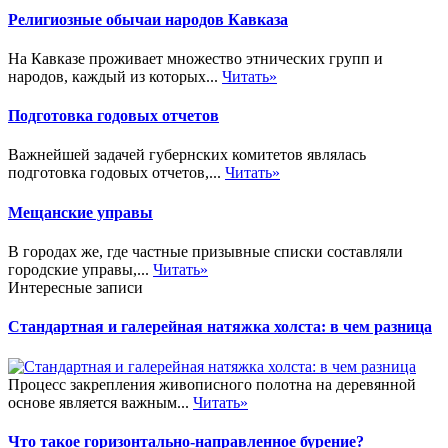
Религиозные обычаи народов Кавказа
На Кавказе проживает множество этнических групп и
народов, каждый из которых...
Читать»
Подготовка годовых отчетов
Важнейшей задачей губернских комитетов являлась
подготовка годовых отчетов,...
Читать»
Мещанские управы
В городах же, где частные призывные списки составляли
городские управы,...
Читать»
Интересные записи
Стандартная и галерейная натяжка холста: в чем разница
Процесс закрепления живописного полотна на деревянной
основе является важным...
Читать»
Что такое горизонтально-направленное бурение?