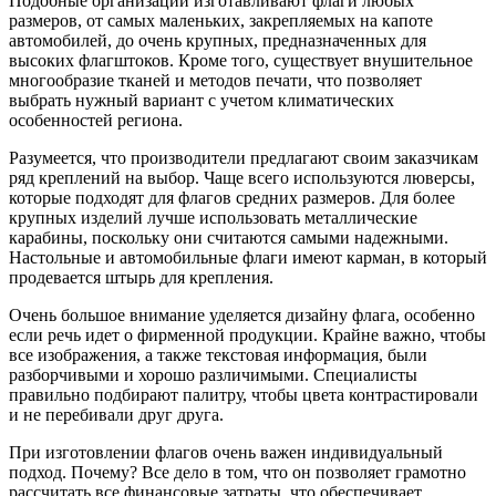
Подобные организации изготавливают флаги любых
размеров, от самых маленьких, закрепляемых на капоте
автомобилей, до очень крупных, предназначенных для
высоких флагштоков. Кроме того, существует внушительное
многообразие тканей и методов печати, что позволяет
выбрать нужный вариант с учетом климатических
особенностей региона.
Разумеется, что производители предлагают своим заказчикам
ряд креплений на выбор. Чаще всего используются люверсы,
которые подходят для флагов средних размеров. Для более
крупных изделий лучше использовать металлические
карабины, поскольку они считаются самыми надежными.
Настольные и автомобильные флаги имеют карман, в который
продевается штырь для крепления.
Очень большое внимание уделяется дизайну флага, особенно
если речь идет о фирменной продукции. Крайне важно, чтобы
все изображения, а также текстовая информация, были
разборчивыми и хорошо различимыми. Специалисты
правильно подбирают палитру, чтобы цвета контрастировали
и не перебивали друг друга.
При изготовлении флагов очень важен индивидуальный
подход. Почему? Все дело в том, что он позволяет грамотно
рассчитать все финансовые затраты, что обеспечивает