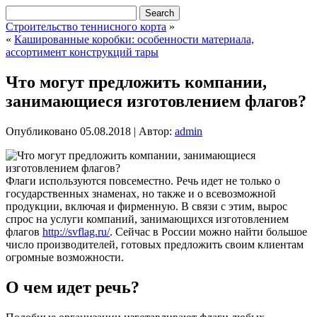
Строительство теннисного корта
»
«
Кашированные коробки: особенности материала,
ассортимент конструкций тары
Что могут предложить компании,
занимающиеся изготовлением флагов?
Опубликовано
05.08.2018
|
Автор:
admin
Флаги используются повсеместно. Речь идет не только о
государственных знаменах, но также и о всевозможной
продукции, включая и фирменную. В связи с этим, вырос
спрос на услуги компаний, занимающихся изготовлением
флагов
http://svflag.ru/
. Сейчас в России можно найти большое
число производителей, готовых предложить своим клиентам
огромные возможности.
О чем идет речь?