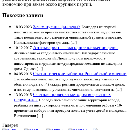
экономию при заказе особо крупных партий.
Похожие записи
Зачем нужны филлеры?
18.03.2023
Благодаря контурной
пластике можно исправить множество эстетических недостатков.
Такое вмешательство отличается минимальной травматичностью.
Использование филлеров для лица […]
Антиквариат — выгодное вложение денег
10.12.2017
Жизнь человека кардинально изменилась благодаря развитию
современных технологий. Люди получили возможность
инвестировать в крупные международные компании не выходя из
дома. Однако […]
Статистические таблицы Российской империи
04.05.2015
Это особенно имело место среди мужчин, поскольку именно их
облагали податью; 4) каждая ревизия продолжалась слишком долго,
и поэтому невозможно установить численность населения на […]
Счетная проверка методом возрастных
13.03.2015
передвижек
Проводились районирование территории города,
разбивка на инструкторские участки, а по окончании работы - 10-
процентная выборочная проверка полноты учета детей и молодежи.
В отношении […]
Галерея