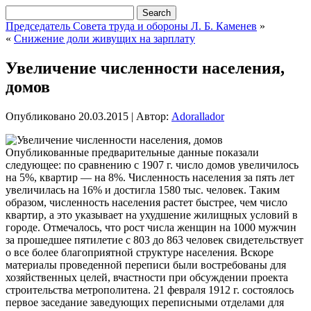
Председатель Совета труда и обороны Л. Б. Каменев
»
«
Снижение доли живущих на зарплату
Увеличение численности населения,
домов
Опубликовано
20.03.2015
|
Автор:
Adorallador
Опубликованные предварительные данные показали
следующее: по сравнению с 1907 г. число домов увеличилось
на 5%, квартир — на 8%. Численность населения за пять лет
увеличилась на 16% и достигла 1580 тыс. человек. Таким
образом, численность населения растет быстрее, чем число
квартир, а это указывает на ухудшение жилищных условий в
городе. Отмечалось, что рост числа женщин
на 1000 мужчин
за прошедшее пятилетие с 803 до 863 человек свидетельствует
о все более благоприятной структуре населения. Вскоре
материалы проведенной переписи были востребованы для
хозяйственных целей, вчастности при обсуждении проекта
строительства метрополитена. 21 февраля 1912 г. состоялось
первое заседание заведующих переписными отделами для