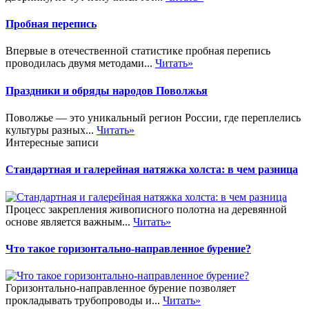
Пробная перепись
Впервые в отечественной статистике пробная перепись
проводилась двумя методами...
Читать»
Праздники и обряды народов Поволжья
Поволжье — это уникальный регион России, где переплелись
культуры разных...
Читать»
Интересные записи
Стандартная и галерейная натяжка холста: в чем разница
Процесс закрепления живописного полотна на деревянной
основе является важным...
Читать»
Что такое горизонтально-направленное бурение?
Горизонтально-направленное бурение позволяет
прокладывать трубопроводы и...
Читать»