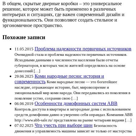
В общем, скрытые дверные коробки – это универсальное
решение, которое может быть применено в различных
интерьерах и ситуациях, где важен современный дизайн и
функциональность. Они позволяют создать стильное и
эргономичное пространство.
Похожие записи
Проблема надежности первичных источников
11.05.2015
Очевидной стала и проблема надежности первичных источников.
Исходными данными о численности населения были отчеты
губернаторов, в которых число жителей определялось на основе
донесений […]
Коми народные песни: история и
29.06.2025
современность
Коми народные песни — это богатейшее
наследие, отражающее историю, быт, мировоззрение и
эмоциональный мир коми народа. Они передавались из поколения в
поколение устно, сохраняя свою […]
Особенности домофонных систем ABB
06.06.2019
Контроль доступа в квартиры и загородные дома с использованием
средств домофонии давно и уверенно себя оправдал. Компания ABB
http://www.abb-sale.ru/ представлена на рынке четырьмя видами […]
Что учесть при выборе шин
07.02.2025
Безопасность
движения и управляемость машины зависит не только от мастерства