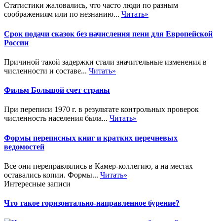
Статистики жаловались, что часто люди по разным
соображениям или по незнанию...
Читать»
Срок подачи сказок без начисления пени для Европейской
России
Причиной такой задержки стали значительные изменения в
численности и составе...
Читать»
Фильм Большой счет страны
При переписи 1970 г. в результате контрольных проверок
численность населения была...
Читать»
Формы переписных книг и кратких перечневых
ведомостей
Все они переправлялись в Камер-коллегию, а на местах
оставались копии. Формы...
Читать»
Интересные записи
Что такое горизонтально-направленное бурение?