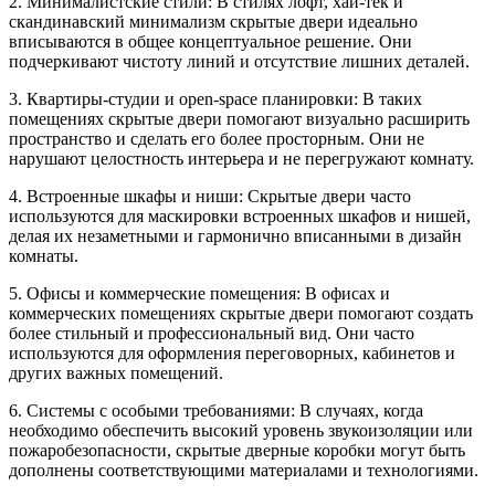
2. Минималистские стили: В стилях лофт, хай-тек и
скандинавский минимализм скрытые двери идеально
вписываются в общее концептуальное решение. Они
подчеркивают чистоту линий и отсутствие лишних деталей.
3. Квартиры-студии и open-space планировки: В таких
помещениях скрытые двери помогают визуально расширить
пространство и сделать его более просторным. Они не
нарушают целостность интерьера и не перегружают комнату.
4. Встроенные шкафы и ниши: Скрытые двери часто
используются для маскировки встроенных шкафов и нишей,
делая их незаметными и гармонично вписанными в дизайн
комнаты.
5. Офисы и коммерческие помещения: В офисах и
коммерческих помещениях скрытые двери помогают создать
более стильный и профессиональный вид. Они часто
используются для оформления переговорных, кабинетов и
других важных помещений.
6. Системы с особыми требованиями: В случаях, когда
необходимо обеспечить высокий уровень звукоизоляции или
пожаробезопасности, скрытые дверные коробки могут быть
дополнены соответствующими материалами и технологиями.