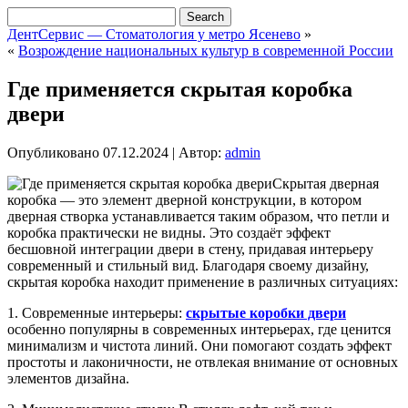
ДентСервис — Стоматология у метро Ясенево
»
«
Возрождение национальных культур в современной России
Где применяется скрытая коробка
двери
Опубликовано
07.12.2024
|
Автор:
admin
Скрытая дверная
коробка — это элемент дверной конструкции, в котором
дверная створка устанавливается таким образом, что петли и
коробка практически не видны. Это создаёт эффект
бесшовной интеграции двери в стену, придавая интерьеру
современный и стильный вид. Благодаря своему дизайну,
скрытая коробка находит применение в различных ситуациях:
1. Современные интерьеры:
скрытые коробки двери
особенно популярны в современных интерьерах, где ценится
минимализм и чистота линий. Они помогают создать эффект
простоты и лаконичности, не отвлекая внимание от основных
элементов дизайна.