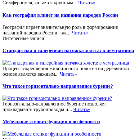
Симферополя, является крупным...
Читать»
Как география влияет на названия народов России
География играет значительную роль в формировании
названий народов России, так...
Читать»
Интересные записи
Стандартная и галерейная натяжка холста: в чем разница
Процесс закрепления живописного полотна на деревянной
основе является важным...
Читать»
Что такое горизонтально-направленное бурение?
Горизонтально-направленное бурение позволяет
прокладывать трубопроводы и...
Читать»
Мебельные стенки: функции и особенности