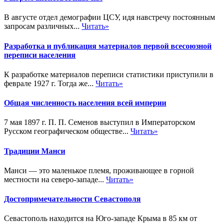
В августе отдел демографии ЦСУ, идя навстречу постоянным
запросам различных...
Читать»
Разработка и публикация материалов первой всесоюзной
переписи населения
К разработке материалов переписи статистики приступили в
феврале 1927 г. Тогда же...
Читать»
Общая численность населения всей империи
7 мая 1897 г. П. П. Семенов выступил в Императорском
Русском географическом обществе...
Читать»
Традиции Манси
Манси — это маленькое племя, проживающее в горной
местности на северо-западе...
Читать»
Достопримечательности Севастополя
Севастополь находится на Юго-западе Крыма в 85 км от