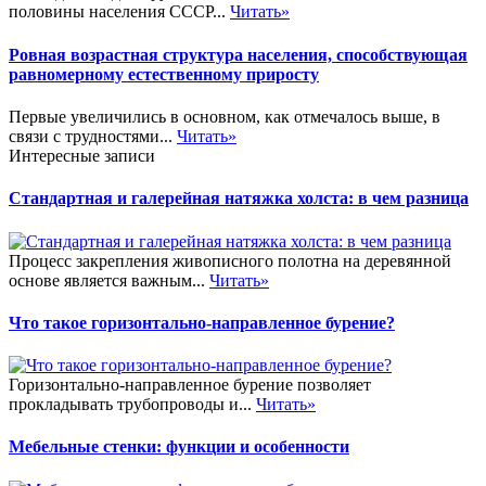
половины населения СССР...
Читать»
Ровная возрастная структура населения, способствующая
равномерному естественному приросту
Первые увеличились в основном, как отмечалось выше, в
связи с трудностями...
Читать»
Интересные записи
Стандартная и галерейная натяжка холста: в чем разница
Процесс закрепления живописного полотна на деревянной
основе является важным...
Читать»
Что такое горизонтально-направленное бурение?
Горизонтально-направленное бурение позволяет
прокладывать трубопроводы и...
Читать»
Мебельные стенки: функции и особенности