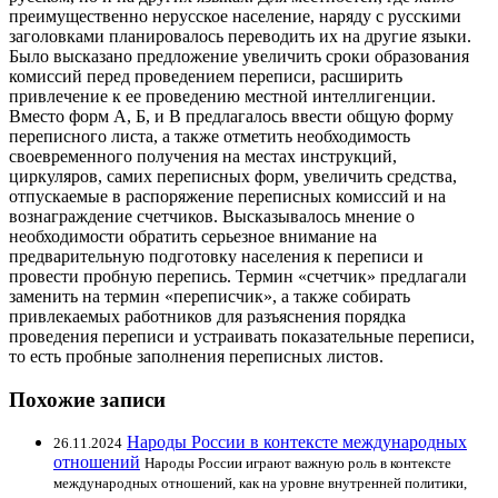
преимущественно нерусское население, наряду с русскими
заголовками планировалось переводить их на другие языки.
Было высказано предложение увеличить сроки образования
комиссий перед проведением переписи, расширить
привлечение к ее проведению местной интеллигенции.
Вместо форм А, Б, и В предлагалось ввести общую форму
переписного листа, а также отметить необходимость
своевременного получения на местах инструкций,
циркуляров, самих переписных форм, увеличить средства,
отпускаемые в распоряжение переписных комиссий и на
вознаграждение счетчиков. Высказывалось мнение о
необходимости обратить серьезное внимание на
предварительную подготовку населения к переписи и
провести пробную перепись. Термин «счетчик» предлагали
заменить на термин «переписчик», а также собирать
привлекаемых работников для разъяснения порядка
проведения переписи и устраивать показательные переписи,
то есть пробные заполнения переписных листов.
Похожие записи
Народы России в контексте международных
26.11.2024
отношений
Народы России играют важную роль в контексте
международных отношений, как на уровне внутренней политики,