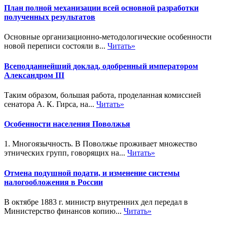
План полной механизации всей основной разработки
полученных результатов
Основные организационно-методологические особенности
новой переписи состояли в...
Читать»
Всеподданнейший доклад, одобренный императором
Александром III
Таким образом, большая работа, проделанная комиссией
сенатора А. К. Гирса, на...
Читать»
Особенности населения Поволжья
1. Многоязычность. В Поволжье проживает множество
этнических групп, говорящих на...
Читать»
Отмена подушной подати, и изменение системы
налогообложения в России
В октябре 1883 г. министр внутренних дел передал в
Министерство финансов копию...
Читать»