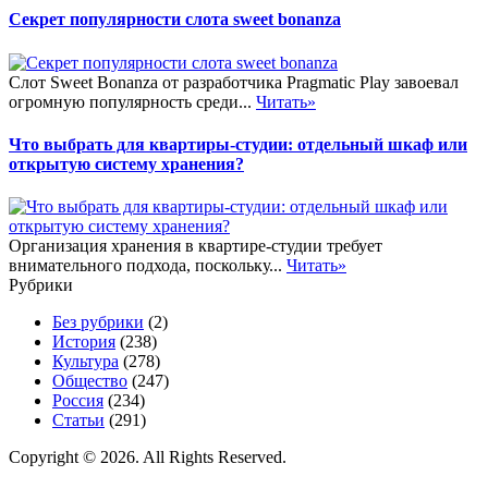
Секрет популярности слота sweet bonanza
Слот Sweet Bonanza от разработчика Pragmatic Play завоевал
огромную популярность среди...
Читать»
Что выбрать для квартиры-студии: отдельный шкаф или
открытую систему хранения?
Организация хранения в квартире-студии требует
внимательного подхода, поскольку...
Читать»
Рубрики
Без рубрики
(2)
История
(238)
Культура
(278)
Общество
(247)
Россия
(234)
Статьи
(291)
Copyright © 2026. All Rights Reserved.