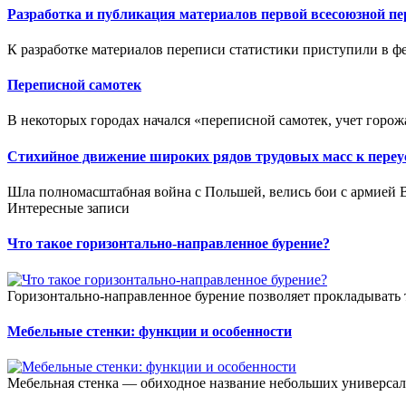
Разработка и публикация материалов первой всесоюзной пе
К разработке материалов переписи статистики приступили в фев
Переписной самотек
В некоторых городах начался «переписной самотек, учет горож
Стихийное движение широких рядов трудовых масс к переу
Шла полномасштабная война с Польшей, велись бои с армией Вр
Интересные записи
Что такое горизонтально-направленное бурение?
Горизонтально-направленное бурение позволяет прокладывать 
Мебельные стенки: функции и особенности
Мебельная стенка — обиходное название небольших универсал