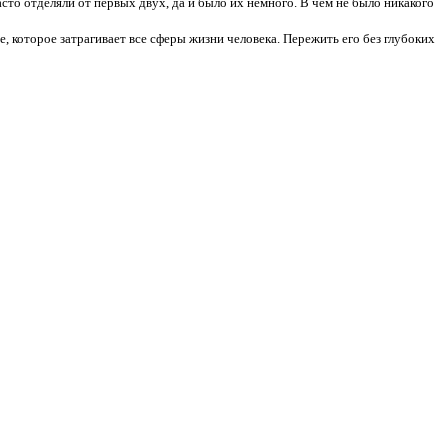
сто отделяли от первых двух, да и было их немного. В чем не было никакого
, которое затрагивает все сферы жизни человека. Пережить его без глубоких