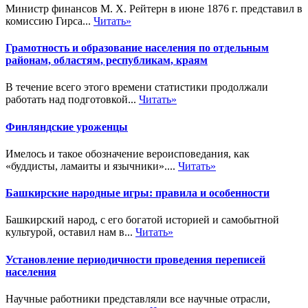
Министр финансов М. Х. Рейтерн в июне 1876 г. представил в
комиссию Гирса...
Читать»
Грамотность и образование населения по отдельным
районам, областям, республикам, краям
В течение всего этого времени статистики продолжали
работать над подготовкой...
Читать»
Финляндские уроженцы
Имелось и такое обозначение вероисповедания, как
«буддисты, ламаиты и язычники»....
Читать»
Башкирские народные игры: правила и особенности
Башкирский народ, с его богатой историей и самобытной
культурой, оставил нам в...
Читать»
Установление периодичности проведения переписей
населения
Научные работники представляли все научные отрасли,