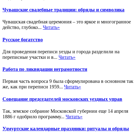
Чувашские свадебные традиции: обряды и символика
Чувашская свадебная церемония – это яркое и многогранное
действо, глубоко...
Читать»
Русское богатство
Для проведения переписи уезды и города разделили на
переписные участки и в...
Читать»
Работа по ликвидации неграмотности
Первая часть вопроса 9 была сформулирована в основном так
же, как при переписи 1959...
Читать»
Совещание председателей московских уездных управ
Так, земское собрание Московской губернии еще 14 апреля
1886 г одобрило программу...
Читать»
Удмуртские календарные праздники: ритуалы и обряды