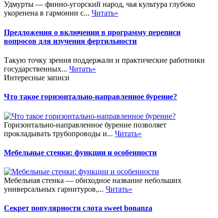
Удмурты — финно-угорский народ, чья культура глубоко
укоренена в гармонии с...
Читать»
Предложения о включении в программу переписи
вопросов для изучения фертильности
Такую точку зрения поддержали и практические работники
государственных...
Читать»
Интересные записи
Что такое горизонтально-направленное бурение?
Горизонтально-направленное бурение позволяет
прокладывать трубопроводы и...
Читать»
Мебельные стенки: функции и особенности
Мебельная стенка — обиходное название небольших
универсальных гарнитуров,...
Читать»
Секрет популярности слота sweet bonanza