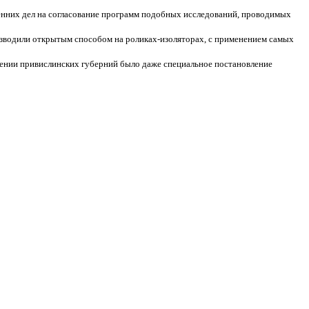
тренних дел на согласование программ подобных исследований, проводимых
зводили открытым способом на роликах-изоляторах, с применением самых
шении привислинских губерний было даже специальное постановление