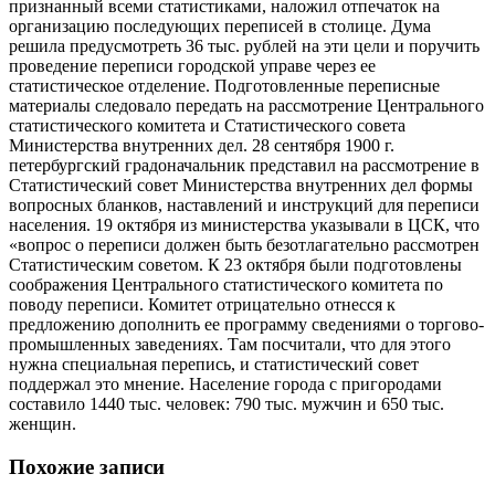
признанный всеми статистиками, наложил отпечаток на
организацию последующих переписей в столице. Дума
решила предусмотреть 36 тыс. рублей на эти цели и поручить
проведение переписи городской управе через ее
статистическое отделение. Подготовленные переписные
материалы следовало передать на рассмотрение Центрального
статистического комитета и Статистического совета
Министерства внутренних дел. 28 сентября 1900 г.
петербургский градоначальник представил на рассмотрение в
Статистический совет Министерства внутренних дел формы
вопросных бланков, наставлений и инструкций для переписи
населения. 19 октября из министерства указывали в ЦСК, что
«вопрос о переписи должен быть безотлагательно рассмотрен
Статистическим советом. К 23 октября были подготовлены
соображения Центрального статистического комитета по
поводу переписи. Комитет отрицательно отнесся к
предложению дополнить ее программу сведениями о торгово-
промышленных заведениях. Там посчитали, что для этого
нужна специальная перепись, и статистический совет
поддержал это мнение. Население города с пригородами
составило 1440 тыс. человек: 790 тыс. мужчин и 650 тыс.
женщин.
Похожие записи