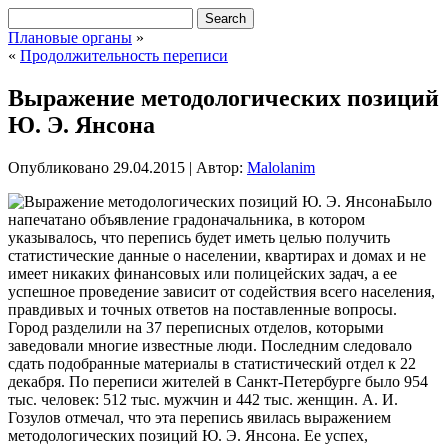
Плановые органы
»
«
Продолжительность переписи
Выражение методологических позиций
Ю. Э. Янсона
Опубликовано
29.04.2015
|
Автор:
Malolanim
Было
напечатано объявление градоначальника, в котором
указывалось, что перепись будет иметь целью получить
статистические данные о населении, квартирах и домах и не
имеет никаких финансовых или полицейских задач, а ее
успешное проведение зависит от содействия всего населения,
правдивых и точных ответов на поставленные вопросы.
Город разделили на 37 переписных отделов, которыми
заведовали многие известные люди. Последним следовало
сдать подобранные материалы в статистический отдел к 22
декабря. По переписи жителей в Санкт-Петербурге было 954
тыс. человек: 512 тыс. мужчин и 442 тыс. женщин. А. И.
Гозулов отмечал, что эта перепись явилась выражением
методологических позиций Ю. Э. Янсона. Ее успех,