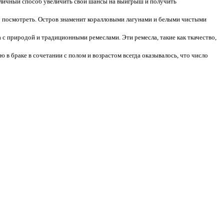
тличный способ увеличить свои шансы на выигрыш и получить
то посмотреть. Остров знаменит коралловыми лагунами и белыми чистыми
 с природой и традиционными ремеслами. Эти ремесла, такие как ткачество,
 в браке в сочетании с полом и возрастом всегда оказывалось, что число