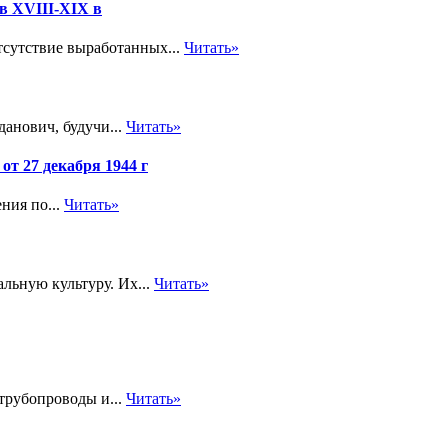
в XVIII-XIX в
сутствие выработанных...
Читать»
данович, будучи...
Читать»
т 27 декабря 1944 г
ния по...
Читать»
льную культуру. Их...
Читать»
трубопроводы и...
Читать»