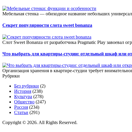
Мебельная стенка — обиходное название небольших универсал
Секрет популярности слота sweet bonanza
Слот Sweet Bonanza от разработчика Pragmatic Play завоевал о
Что выбрать для квартиры-студии: отдельный шкаф или о
Организация хранения в квартире-студии требует внимательног
Рубрики
Без рубрики
(2)
История
(238)
Культура
(278)
Общество
(247)
Россия
(234)
Статьи
(291)
Copyright © 2026. All Rights Reserved.