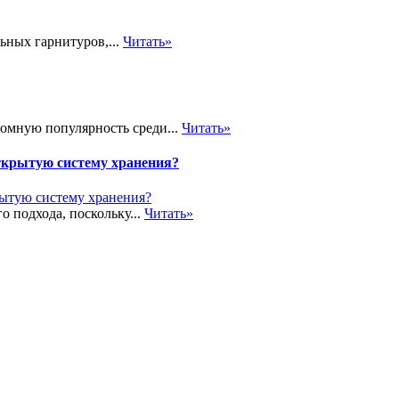
ьных гарнитуров,...
Читать»
громную популярность среди...
Читать»
ткрытую систему хранения?
о подхода, поскольку...
Читать»