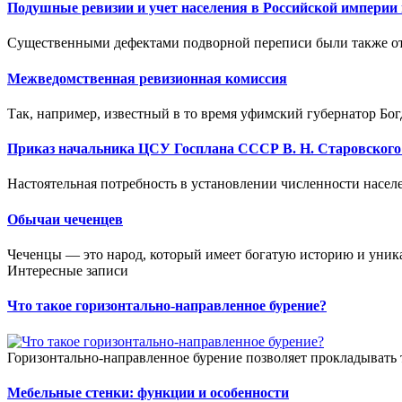
Подушные ревизии и учет населения в Российской империи 
Существенными дефектами подворной переписи были также от
Межведомственная ревизионная комиссия
Так, например, известный в то время уфимский губернатор Бог
Приказ начальника ЦСУ Госплана СССР В. Н. Старовского о
Настоятельная потребность в установлении численности населе
Обычаи чеченцев
Чеченцы — это народ, который имеет богатую историю и уника
Интересные записи
Что такое горизонтально-направленное бурение?
Горизонтально-направленное бурение позволяет прокладывать 
Мебельные стенки: функции и особенности