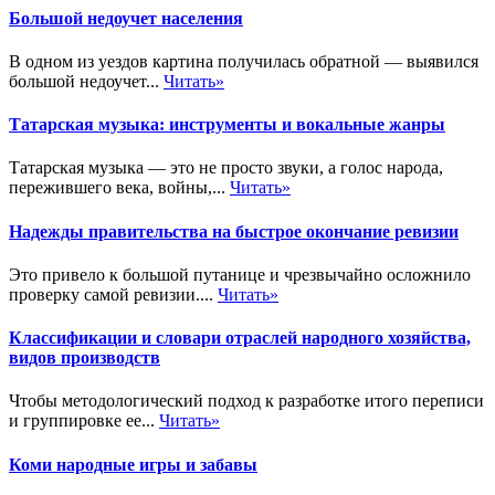
Большой недоучет населения
В одном из уездов картина получилась обратной — выявился
большой недоучет...
Читать»
Татарская музыка: инструменты и вокальные жанры
Татарская музыка — это не просто звуки, а голос народа,
пережившего века, войны,...
Читать»
Надежды правительства на быстрое окончание ревизии
Это привело к большой путанице и чрезвычайно осложнило
проверку самой ревизии....
Читать»
Классификации и словари отраслей народного хозяйства,
видов производств
Чтобы методологический подход к разработке итого переписи
и группировке ее...
Читать»
Коми народные игры и забавы