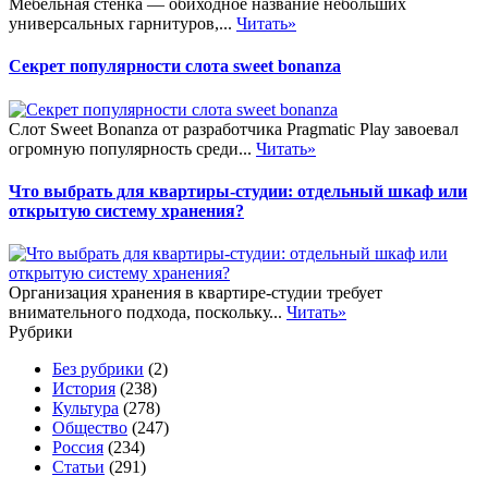
Мебельная стенка — обиходное название небольших
универсальных гарнитуров,...
Читать»
Секрет популярности слота sweet bonanza
Слот Sweet Bonanza от разработчика Pragmatic Play завоевал
огромную популярность среди...
Читать»
Что выбрать для квартиры-студии: отдельный шкаф или
открытую систему хранения?
Организация хранения в квартире-студии требует
внимательного подхода, поскольку...
Читать»
Рубрики
Без рубрики
(2)
История
(238)
Культура
(278)
Общество
(247)
Россия
(234)
Статьи
(291)