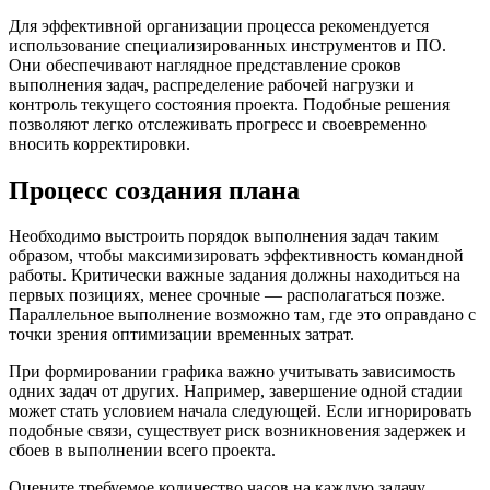
Для эффективной организации процесса рекомендуется
использование специализированных инструментов и ПО.
Они обеспечивают наглядное представление сроков
выполнения задач, распределение рабочей нагрузки и
контроль текущего состояния проекта. Подобные решения
позволяют легко отслеживать прогресс и своевременно
вносить корректировки.
Процесс создания плана
Необходимо выстроить порядок выполнения задач таким
образом, чтобы максимизировать эффективность командной
работы. Критически важные задания должны находиться на
первых позициях, менее срочные — располагаться позже.
Параллельное выполнение возможно там, где это оправдано с
точки зрения оптимизации временных затрат.
При формировании графика важно учитывать зависимость
одних задач от других. Например, завершение одной стадии
может стать условием начала следующей. Если игнорировать
подобные связи, существует риск возникновения задержек и
сбоев в выполнении всего проекта.
Оцените требуемое количество часов на каждую задачу,