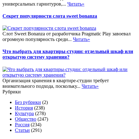
универсальных гарнитуров,...
Читать»
Секрет популярности слота sweet bonanza
Слот Sweet Bonanza от разработчика Pragmatic Play завоевал
огромную популярность среди...
Читать»
Что выбрать для квартиры-студии: отдельный шкаф или
открытую систему хранения?
Организация хранения в квартире-студии требует
внимательного подхода, поскольку...
Читать»
Рубрики
Без рубрики
(2)
История
(238)
Культура
(278)
Общество
(247)
Россия
(234)
Статьи
(291)