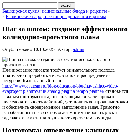
Башкирская кухня: национальные блюда и рецепты
»
«
Башкирские народные танцы: движения и ритмы
Шаг за шагом: создание эффективного
календарно-проектного плана
Опубликовано
10.10.2025
|
Автор:
admin
Планирование проекта требует внимательного подхода,
тщательной проработки всех этапов и распределения
ресурсов. Календарный план
https://www.evateam.ru/blog/education/obuchayushhee-video-
evaproject-planirovanie-analog-plagina-tempo-planner/
становится
важным инструментом, позволяющим визуализировать
последовательность действий, установить контрольные точки
и обеспечить своевременное выполнение задач. Грамотно
разработанный график помогает минимизировать риски
задержек и эффективно управлять временем команды.
Подготовка: определение ключевых