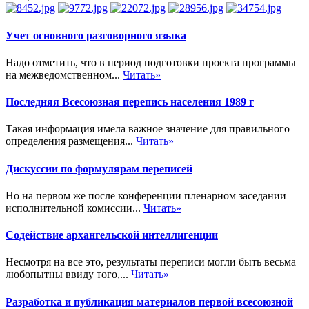
Учет основного разговорного языка
Надо отметить, что в период подготовки проекта программы
на межведомственном...
Читать»
Последняя Всесоюзная перепись населения 1989 г
Такая информация имела важное значение для правильного
определения размещения...
Читать»
Дискуссии по формулярам переписей
Но на первом же после конференции пленарном заседании
исполнительной комиссии...
Читать»
Содействие архангельской интеллигенции
Несмотря на все это, результаты переписи могли быть весьма
любопытны ввиду того,...
Читать»
Разработка и публикация материалов первой всесоюзной