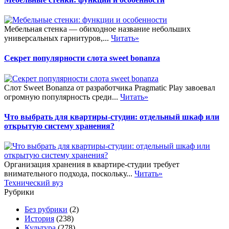
Мебельная стенка — обиходное название небольших
универсальных гарнитуров,...
Читать»
Секрет популярности слота sweet bonanza
Слот Sweet Bonanza от разработчика Pragmatic Play завоевал
огромную популярность среди...
Читать»
Что выбрать для квартиры-студии: отдельный шкаф или
открытую систему хранения?
Организация хранения в квартире-студии требует
внимательного подхода, поскольку...
Читать»
Технический вуз
Рубрики
Без рубрики
(2)
История
(238)
Культура
(278)