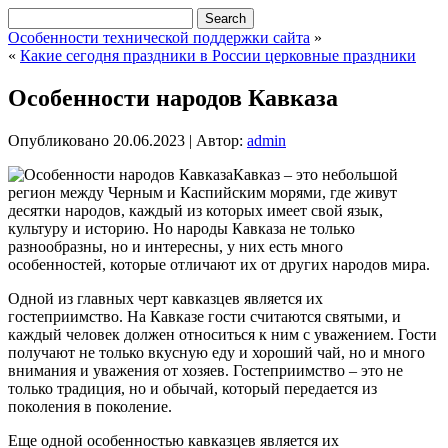
Особенности технической поддержки сайта
»
«
Какие сегодня праздники в России церковные праздники
Особенности народов Кавказа
Опубликовано
20.06.2023
|
Автор:
admin
Кавказ – это небольшой
регион между Черным и Каспийским морями, где живут
десятки народов, каждый из которых имеет свой язык,
культуру и историю. Но народы Кавказа не только
разнообразны, но и интересны, у них есть много
особенностей, которые отличают их от других народов мира.
Одной из главных черт кавказцев является их
гостеприимство. На Кавказе гости считаются святыми, и
каждый человек должен относиться к ним с уважением. Гости
получают не только вкусную еду и хороший чай, но и много
внимания и уважения от хозяев. Гостеприимство – это не
только традиция, но и обычай, который передается из
поколения в поколение.
Еще одной особенностью кавказцев является их