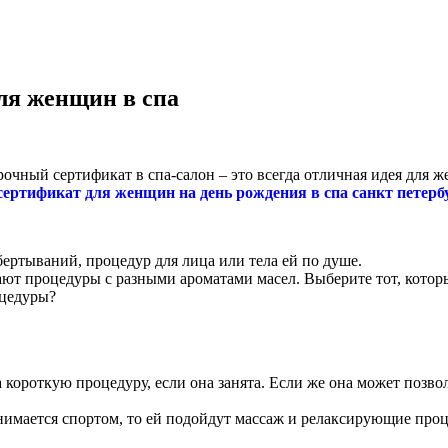
ля женщин в спа
очный сертификат в спа-салон – это всегда отличная идея для ж
ертификат для женщин на день рождения в спа санкт петерб
бертываний, процедур для лица или тела ей по душе.
ют процедуры с разными ароматами масел. Выберите тот, котор
оцедуры?
ороткую процедуру, если она занята. Если же она может позволи
анимается спортом, то ей подойдут массаж и релаксирующие проц