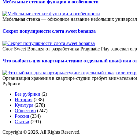
Мебельные стенки: функции и особенности
Мебельная стенка — обиходное название небольших универсал
Секрет популярности слота sweet bonanza
Слот Sweet Bonanza от разработчика Pragmatic Play завоевал о
Что выбрать для квартиры-студии: отдельный шкаф или о
Организация хранения в квартире-студии требует внимательног
Рубрики
Без рубрики
(2)
История
(238)
Культура
(278)
Общество
(247)
Россия
(234)
Статьи
(291)
Copyright © 2026. All Rights Reserved.