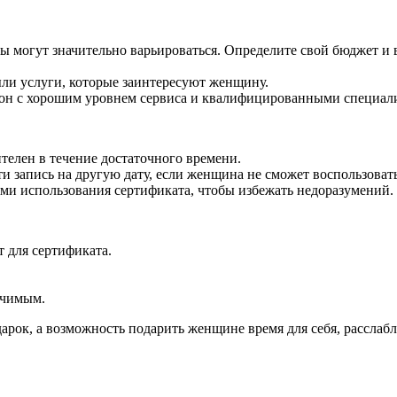
 могут значительно варьироваться. Определите свой бюджет и в
ыли услуги, которые заинтересуют женщину.
лон с хорошим уровнем сервиса и квалифицированными специал
ителен в течение достаточного времени.
и запись на другую дату, если женщина не сможет воспользоват
ми использования сертификата, чтобы избежать недоразумений.
 для сертификата.
ачимым.
арок, а возможность подарить женщине время для себя, расслабл