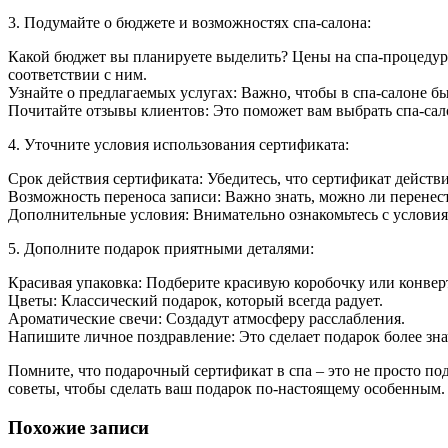
3. Подумайте о бюджете и возможностях спа-салона:
Какой бюджет вы планируете выделить? Цены на спа-процедуры
соответствии с ним.
Узнайте о предлагаемых услугах: Важно, чтобы в спа-салоне б
Почитайте отзывы клиентов: Это поможет вам выбрать спа-са
4. Уточните условия использования сертификата:
Срок действия сертификата: Убедитесь, что сертификат действ
Возможность переноса записи: Важно знать, можно ли перенест
Дополнительные условия: Внимательно ознакомьтесь с условия
5. Дополните подарок приятными деталями:
Красивая упаковка: Подберите красивую коробочку или конверт
Цветы: Классический подарок, который всегда радует.
Ароматические свечи: Создадут атмосферу расслабления.
Напишите личное поздравление: Это сделает подарок более зн
Помните, что подарочный сертификат в спа – это не просто под
советы, чтобы сделать ваш подарок по-настоящему особенным.
Похожие записи