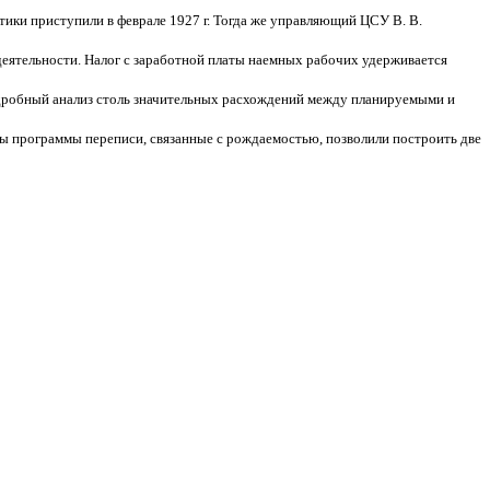
тики приступили в феврале 1927 г. Тогда же управляющий ЦСУ В. В.
 деятельности. Налог с заработной платы наемных рабочих удерживается
робный анализ столь значительных расхождений между планируемыми и
осы программы переписи, связанные с рождаемостью, позволили построить две