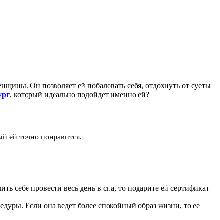
енщины. Он позволяет ей побаловать себя, отдохнуть от суеты
ург
, который идеально подойдет именно ей?
ый ей точно понравится.
ть себе провести весь день в спа, то подарите ей сертификат
едуры. Если она ведет более спокойный образ жизни, то ее